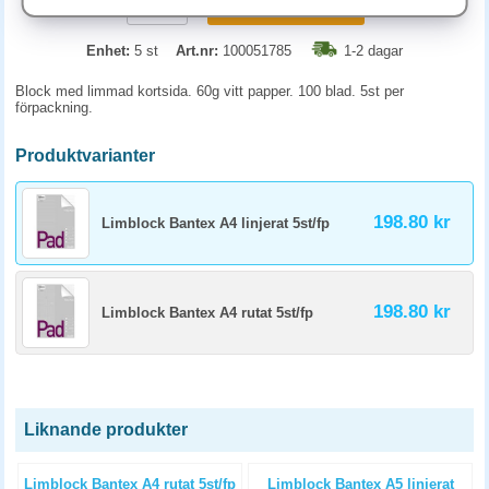
KÖP
Enhet:
5 st
Art.nr:
100051785
1-2 dagar
Block med limmad kortsida. 60g vitt papper. 100 blad. 5st per
förpackning.
Produktvarianter
198.80 kr
Limblock Bantex A4 linjerat 5st/fp
198.80 kr
Limblock Bantex A4 rutat 5st/fp
Liknande produkter
Limblock Bantex A4 rutat 5st/fp
Limblock Bantex A5 linjerat