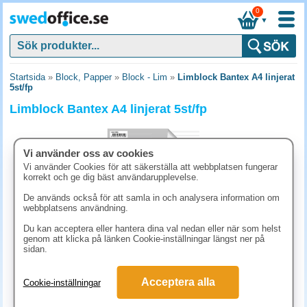
0
▼
Startsida
»
Block, Papper
»
Block - Lim
»
Limblock Bantex A4 linjerat
5st/fp
Limblock Bantex A4 linjerat 5st/fp
Vi använder oss av cookies
Vi använder Cookies för att säkerställa att webbplatsen fungerar
korrekt och ge dig bäst användarupplevelse.
De används också för att samla in och analysera information om
webbplatsens användning.
Du kan acceptera eller hantera dina val nedan eller när som helst
genom att klicka på länken Cookie-inställningar längst ner på
sidan.
198.80 kr
Acceptera alla
Cookie-inställningar
(inkl. moms)