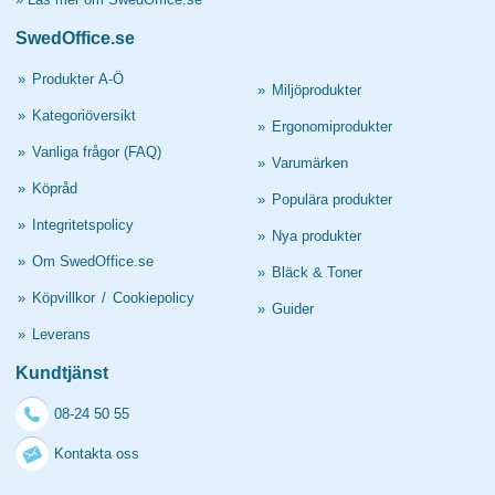
SwedOffice.se
»
Produkter A-Ö
»
Miljöprodukter
»
Kategoriöversikt
»
Ergonomiprodukter
»
Vanliga frågor (FAQ)
»
Varumärken
»
Köpråd
»
Populära produkter
»
Integritetspolicy
»
Nya produkter
»
Om SwedOffice.se
»
Bläck & Toner
»
Köpvillkor
/
Cookiepolicy
»
Guider
»
Leverans
Kundtjänst
08-24 50 55
Kontakta oss