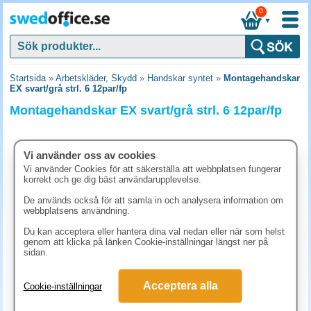
0
▼
Startsida
»
Arbetskläder, Skydd
»
Handskar syntet
»
Montagehandskar
EX svart/grå strl. 6 12par/fp
Montagehandskar EX svart/grå strl. 6 12par/fp
Vi använder oss av cookies
Vi använder Cookies för att säkerställa att webbplatsen fungerar
korrekt och ge dig bäst användarupplevelse.
De används också för att samla in och analysera information om
webbplatsens användning.
Du kan acceptera eller hantera dina val nedan eller när som helst
genom att klicka på länken Cookie-inställningar längst ner på
sidan.
518.80 kr
Acceptera alla
Cookie-inställningar
(inkl. moms)