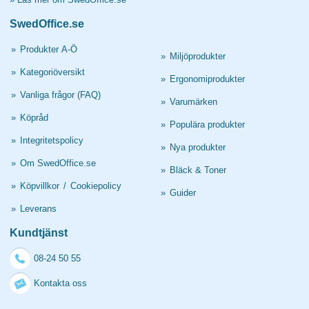
SwedOffice.se
»
Produkter A-Ö
»
Miljöprodukter
»
Kategoriöversikt
»
Ergonomiprodukter
»
Vanliga frågor (FAQ)
»
Varumärken
»
Köpråd
»
Populära produkter
»
Integritetspolicy
»
Nya produkter
»
Om SwedOffice.se
»
Bläck & Toner
»
Köpvillkor
/
Cookiepolicy
»
Guider
»
Leverans
Kundtjänst
08-24 50 55
Kontakta oss