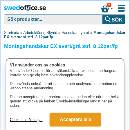
0
▼
Startsida
»
Arbetskläder, Skydd
»
Handskar syntet
»
Montagehandskar
EX svart/grå strl. 8 12par/fp
Montagehandskar EX svart/grå strl. 8 12par/fp
Vi använder oss av cookies
Vi använder Cookies för att säkerställa att webbplatsen fungerar
korrekt och ge dig bäst användarupplevelse.
De används också för att samla in och analysera information om
webbplatsens användning.
Du kan acceptera eller hantera dina val nedan eller när som helst
genom att klicka på länken Cookie-inställningar längst ner på
sidan.
492.50 kr
Acceptera alla
Cookie-inställningar
(inkl. moms)