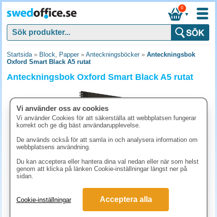
0
▼
Startsida
»
Block, Papper
»
Anteckningsböcker
»
Anteckningsbok
Oxford Smart Black A5 rutat
Anteckningsbok Oxford Smart Black A5 rutat
Vi använder oss av cookies
Vi använder Cookies för att säkerställa att webbplatsen fungerar
korrekt och ge dig bäst användarupplevelse.
De används också för att samla in och analysera information om
webbplatsens användning.
Du kan acceptera eller hantera dina val nedan eller när som helst
genom att klicka på länken Cookie-inställningar längst ner på
sidan.
111.30 kr
Acceptera alla
Cookie-inställningar
(inkl. moms)