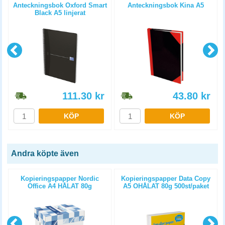
Anteckningsbok Oxford Smart
Anteckningsbok Kina A5
Black A5 linjerat
111.30
kr
43.80
kr
KÖP
KÖP
Andra köpte även
Kopieringspapper Nordic
Kopieringspapper Data Copy
Office A4 HÅLAT 80g
A5 OHÅLAT 80g 500st/paket
5x500st/kartong