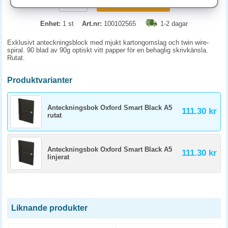
KÖP
Enhet:
1 st
Art.nr:
100102565
1-2 dagar
Exklusivt anteckningsblock med mjukt kartongomslag och twin wire-
spiral. 90 blad av 90g optiskt vitt papper för en behaglig skrivkänsla.
Rutat.
Produktvarianter
Anteckningsbok Oxford Smart Black A5
111.30 kr
rutat
Anteckningsbok Oxford Smart Black A5
111.30 kr
linjerat
Liknande produkter