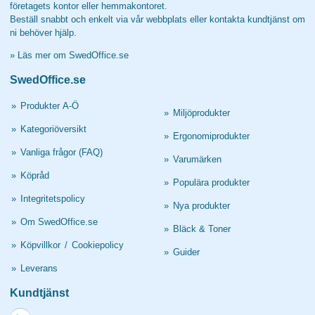
företagets kontor eller hemmakontoret.
Beställ snabbt och enkelt via vår webbplats eller kontakta kundtjänst om
ni behöver hjälp.
»
Läs mer om SwedOffice.se
SwedOffice.se
»
Produkter A-Ö
»
Miljöprodukter
»
Kategoriöversikt
»
Ergonomiprodukter
»
Vanliga frågor (FAQ)
»
Varumärken
»
Köpråd
»
Populära produkter
»
Integritetspolicy
»
Nya produkter
»
Om SwedOffice.se
»
Bläck & Toner
»
Köpvillkor
/
Cookiepolicy
»
Guider
»
Leverans
Kundtjänst