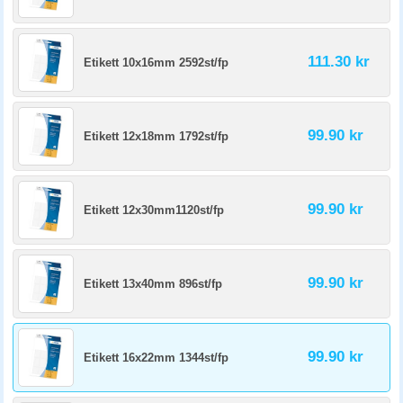
111.30 kr
Etikett 10x16mm 2592st/fp
99.90 kr
Etikett 12x18mm 1792st/fp
99.90 kr
Etikett 12x30mm1120st/fp
99.90 kr
Etikett 13x40mm 896st/fp
99.90 kr
Etikett 16x22mm 1344st/fp