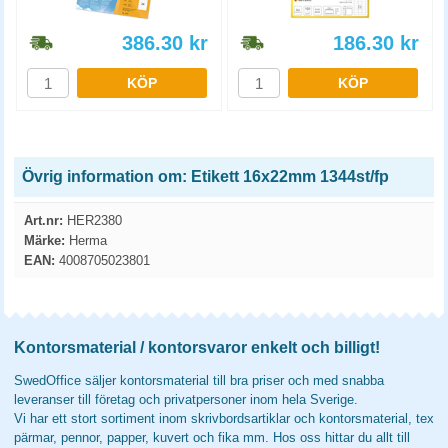
386.30
kr
186.30
kr
KÖP
KÖP
Övrig information om: Etikett 16x22mm 1344st/fp
Art.nr:
HER2380
Märke:
Herma
EAN:
4008705023801
Kontorsmaterial / kontorsvaror enkelt och billigt!
SwedOffice säljer kontorsmaterial till bra priser och med snabba
leveranser till företag och privatpersoner inom hela Sverige.
Vi har ett stort sortiment inom skrivbordsartiklar och kontorsmaterial, tex
pärmar, pennor, papper, kuvert och fika mm. Hos oss hittar du allt till