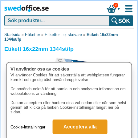
0
▼
Startsida
»
Etiketter
»
Etiketter - ej skrivare
»
Etikett 16x22mm
1344st/fp
Etikett 16x22mm 1344st/fp
Vi använder oss av cookies
Vi använder Cookies för att säkerställa att webbplatsen fungerar
korrekt och ge dig bäst användarupplevelse.
De används också för att samla in och analysera information om
webbplatsens användning.
Du kan acceptera eller hantera dina val nedan eller när som helst
genom att klicka på länken Cookie-inställningar längst ner på
sidan.
99.90 kr
Acceptera alla
Cookie-inställningar
(inkl. moms)