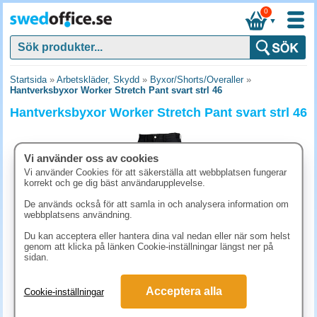
0
▼
Startsida
»
Arbetskläder, Skydd
»
Byxor/Shorts/Overaller
»
Hantverksbyxor Worker Stretch Pant svart strl 46
Hantverksbyxor Worker Stretch Pant svart strl 46
Vi använder oss av cookies
Vi använder Cookies för att säkerställa att webbplatsen fungerar
korrekt och ge dig bäst användarupplevelse.
De används också för att samla in och analysera information om
webbplatsens användning.
Du kan acceptera eller hantera dina val nedan eller när som helst
genom att klicka på länken Cookie-inställningar längst ner på
sidan.
1367.50 kr
Acceptera alla
Cookie-inställningar
(inkl. moms)