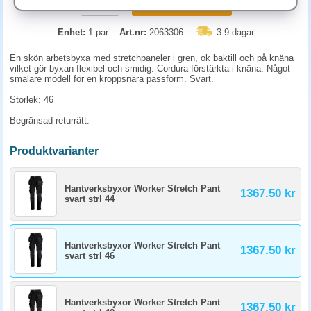
KÖP
Enhet:
1 par
Art.nr:
2063306
3-9 dagar
En skön arbetsbyxa med stretchpaneler i gren, ok baktill och på knäna
vilket gör byxan flexibel och smidig. Cordura-förstärkta i knäna. Något
smalare modell för en kroppsnära passform. Svart.
Storlek: 46
Begränsad returrätt.
Produktvarianter
Hantverksbyxor Worker Stretch Pant
1367.50 kr
svart strl 44
Hantverksbyxor Worker Stretch Pant
1367.50 kr
svart strl 46
Hantverksbyxor Worker Stretch Pant
1367.50 kr