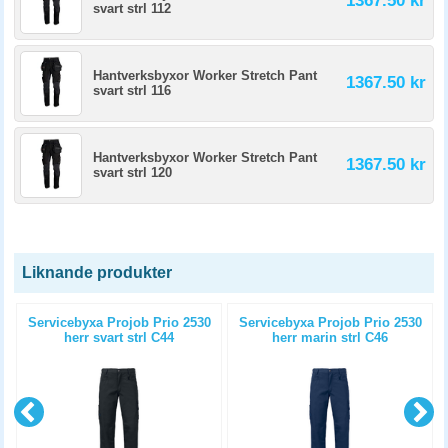
1367.50 kr
svart strl 112
Hantverksbyxor Worker Stretch Pant
1367.50 kr
svart strl 116
Hantverksbyxor Worker Stretch Pant
1367.50 kr
svart strl 120
Liknande produkter
n
Servicebyxa Projob Prio 2530
Servicebyxa Projob Prio 2530
herr svart strl C44
herr marin strl C46