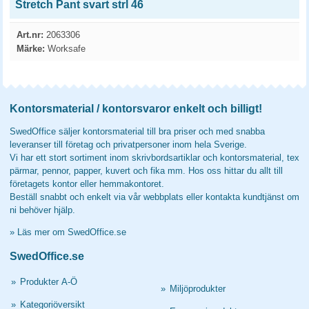
Stretch Pant svart strl 46
Art.nr:
2063306
Märke:
Worksafe
Kontorsmaterial / kontorsvaror enkelt och billigt!
SwedOffice säljer kontorsmaterial till bra priser och med snabba
leveranser till företag och privatpersoner inom hela Sverige.
Vi har ett stort sortiment inom skrivbordsartiklar och kontorsmaterial, tex
pärmar, pennor, papper, kuvert och fika mm. Hos oss hittar du allt till
företagets kontor eller hemmakontoret.
Beställ snabbt och enkelt via vår webbplats eller kontakta kundtjänst om
ni behöver hjälp.
»
Läs mer om SwedOffice.se
SwedOffice.se
»
Produkter A-Ö
»
Miljöprodukter
»
Kategoriöversikt