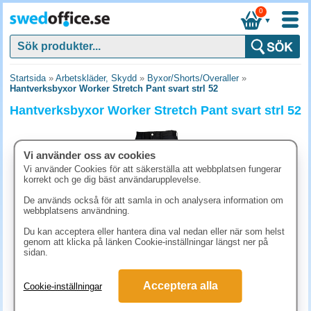
0
▼
Startsida
»
Arbetskläder, Skydd
»
Byxor/Shorts/Overaller
»
Hantverksbyxor Worker Stretch Pant svart strl 52
Hantverksbyxor Worker Stretch Pant svart strl 52
Vi använder oss av cookies
Vi använder Cookies för att säkerställa att webbplatsen fungerar
korrekt och ge dig bäst användarupplevelse.
De används också för att samla in och analysera information om
webbplatsens användning.
Du kan acceptera eller hantera dina val nedan eller när som helst
genom att klicka på länken Cookie-inställningar längst ner på
sidan.
1367.50 kr
Acceptera alla
Cookie-inställningar
(inkl. moms)