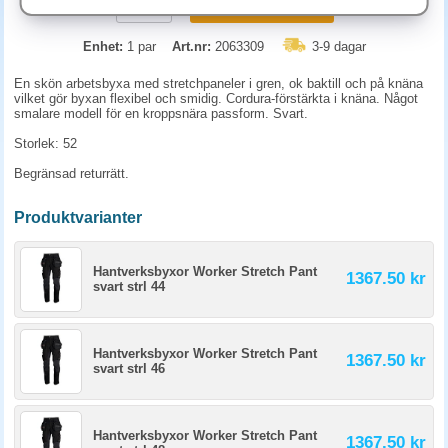
KÖP
Enhet:
1 par
Art.nr:
2063309
3-9 dagar
En skön arbetsbyxa med stretchpaneler i gren, ok baktill och på knäna
vilket gör byxan flexibel och smidig. Cordura-förstärkta i knäna. Något
smalare modell för en kroppsnära passform. Svart.
Storlek: 52
Begränsad returrätt.
Produktvarianter
Hantverksbyxor Worker Stretch Pant
1367.50 kr
svart strl 44
Hantverksbyxor Worker Stretch Pant
1367.50 kr
svart strl 46
Hantverksbyxor Worker Stretch Pant
1367.50 kr