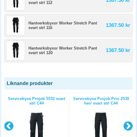
1367.50 kr
svart strl 112
Hantverksbyxor Worker Stretch Pant
1367.50 kr
svart strl 116
Hantverksbyxor Worker Stretch Pant
1367.50 kr
svart strl 120
Liknande produkter
n
Servicebyxa Projob 5532 svart
Servicebyxa Projob Prio 2530
strl C44
herr svart strl C44