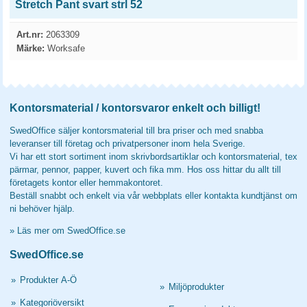
Stretch Pant svart strl 52
Art.nr:
2063309
Märke:
Worksafe
Kontorsmaterial / kontorsvaror enkelt och billigt!
SwedOffice säljer kontorsmaterial till bra priser och med snabba
leveranser till företag och privatpersoner inom hela Sverige.
Vi har ett stort sortiment inom skrivbordsartiklar och kontorsmaterial, tex
pärmar, pennor, papper, kuvert och fika mm. Hos oss hittar du allt till
företagets kontor eller hemmakontoret.
Beställ snabbt och enkelt via vår webbplats eller kontakta kundtjänst om
ni behöver hjälp.
»
Läs mer om SwedOffice.se
SwedOffice.se
»
Produkter A-Ö
»
Miljöprodukter
»
Kategoriöversikt