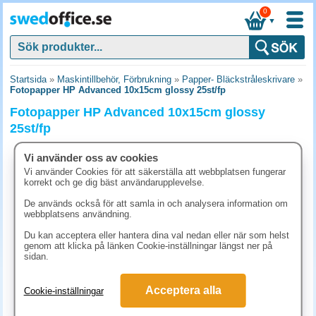
0
▼
Startsida
»
Maskintillbehör, Förbrukning
»
Papper- Bläckstråleskrivare
»
Fotopapper HP Advanced 10x15cm glossy 25st/fp
Fotopapper HP Advanced 10x15cm glossy
25st/fp
Vi använder oss av cookies
Vi använder Cookies för att säkerställa att webbplatsen fungerar
korrekt och ge dig bäst användarupplevelse.
De används också för att samla in och analysera information om
webbplatsens användning.
Du kan acceptera eller hantera dina val nedan eller när som helst
genom att klicka på länken Cookie-inställningar längst ner på
sidan.
Acceptera alla
Cookie-inställningar
124.90 kr
(inkl. moms)