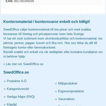
EAN:
882780349599
Kontorsmaterial / kontorsvaror enkelt och billigt!
SwedOffice säljer kontorsmaterial till bra priser och med snabba
leveranser till företag och privatpersoner inom hela Sverige.
Vi har ett stort sortiment inom skrivbordsartiklar och kontorsmaterial, tex
pärmar, pennor, papper, kuvert och fika mm. Hos oss hittar du allt till
företagets kontor eller hemmakontoret.
Beställ snabbt och enkelt via vår webbplats eller kontakta kundtjänst om
ni behöver hjälp.
»
Läs mer om SwedOffice.se
SwedOffice.se
»
Produkter A-Ö
»
Miljöprodukter
»
Kategoriöversikt
»
Ergonomiprodukter
»
Vanliga frågor (FAQ)
»
Varumärken
»
Köpråd