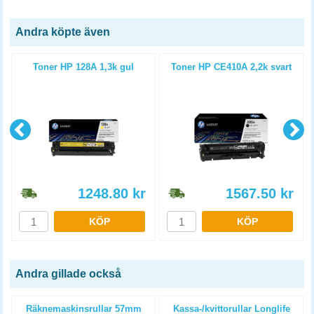
Andra köpte även
Toner HP 128A 1,3k gul
Toner HP CE410A 2,2k svart
1248.80
kr
1567.50
kr
KÖP
KÖP
Andra gillade också
Räknemaskinsrullar 57mm
Kassa-/kvittorullar Longlife