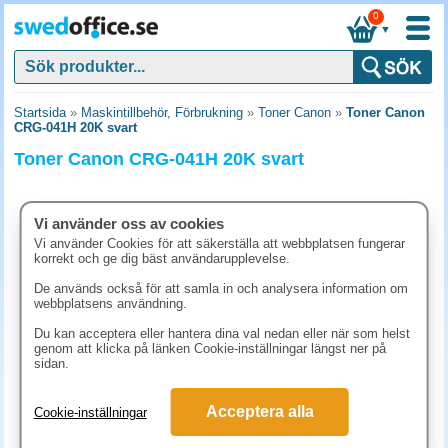
0
▼
Startsida
»
Maskintillbehör, Förbrukning
»
Toner Canon
»
Toner Canon
CRG-041H 20K svart
Toner Canon CRG-041H 20K svart
Vi använder oss av cookies
Vi använder Cookies för att säkerställa att webbplatsen fungerar
korrekt och ge dig bäst användarupplevelse.
De används också för att samla in och analysera information om
webbplatsens användning.
Du kan acceptera eller hantera dina val nedan eller när som helst
genom att klicka på länken Cookie-inställningar längst ner på
sidan.
4036.30 kr
Acceptera alla
Cookie-inställningar
(inkl. moms)