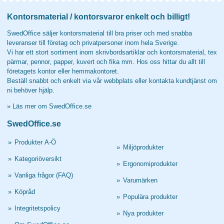
Kontorsmaterial / kontorsvaror enkelt och billigt!
SwedOffice säljer kontorsmaterial till bra priser och med snabba
leveranser till företag och privatpersoner inom hela Sverige.
Vi har ett stort sortiment inom skrivbordsartiklar och kontorsmaterial, tex
pärmar, pennor, papper, kuvert och fika mm. Hos oss hittar du allt till
företagets kontor eller hemmakontoret.
Beställ snabbt och enkelt via vår webbplats eller kontakta kundtjänst om
ni behöver hjälp.
»
Läs mer om SwedOffice.se
SwedOffice.se
»
Produkter A-Ö
»
Miljöprodukter
»
Kategoriöversikt
»
Ergonomiprodukter
»
Vanliga frågor (FAQ)
»
Varumärken
»
Köpråd
»
Populära produkter
»
Integritetspolicy
»
Nya produkter