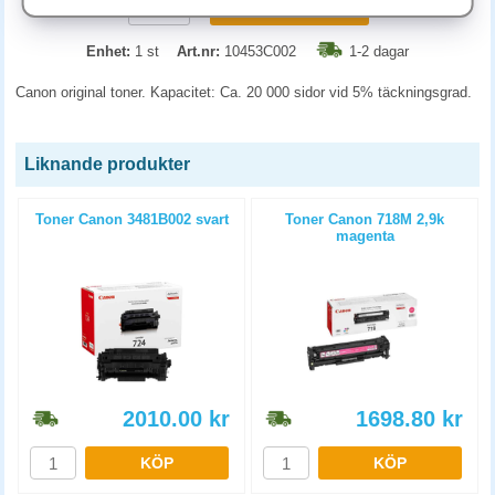
KÖP
Enhet:
1 st
Art.nr:
10453C002
1-2 dagar
Canon original toner. Kapacitet: Ca. 20 000 sidor vid 5% täckningsgrad.
Liknande produkter
Toner Canon 3481B002 svart
Toner Canon 718M 2,9k
magenta
2010.00
kr
1698.80
kr
KÖP
KÖP