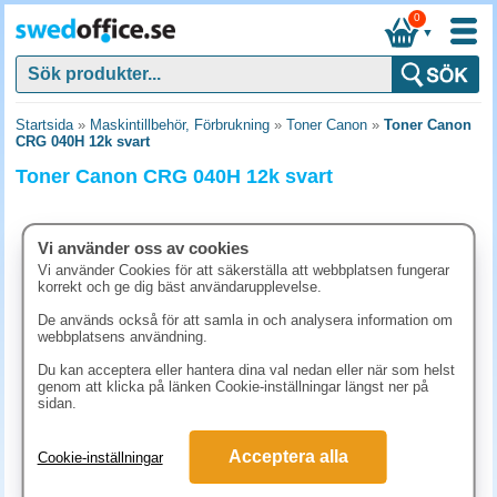
0
▼
Startsida
»
Maskintillbehör, Förbrukning
»
Toner Canon
»
Toner Canon
CRG 040H 12k svart
Toner Canon CRG 040H 12k svart
Vi använder oss av cookies
Vi använder Cookies för att säkerställa att webbplatsen fungerar
korrekt och ge dig bäst användarupplevelse.
De används också för att samla in och analysera information om
webbplatsens användning.
Du kan acceptera eller hantera dina val nedan eller när som helst
genom att klicka på länken Cookie-inställningar längst ner på
sidan.
2745 kr
Acceptera alla
Cookie-inställningar
(inkl. moms)