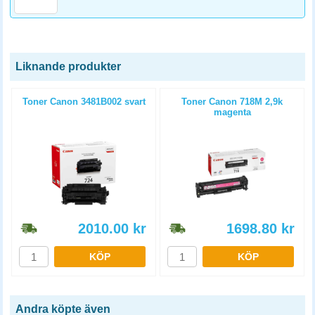
Liknande produkter
Toner Canon 3481B002 svart
Toner Canon 718M 2,9k
magenta
2010.00
kr
1698.80
kr
KÖP
KÖP
Andra köpte även