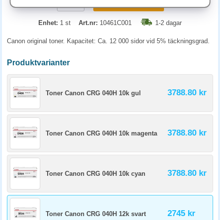
KÖP
Enhet:
1 st
Art.nr:
10461C001
1-2 dagar
Canon original toner. Kapacitet: Ca. 12 000 sidor vid 5% täckningsgrad.
Produktvarianter
3788.80 kr
Toner Canon CRG 040H 10k gul
3788.80 kr
Toner Canon CRG 040H 10k magenta
3788.80 kr
Toner Canon CRG 040H 10k cyan
2745 kr
Toner Canon CRG 040H 12k svart