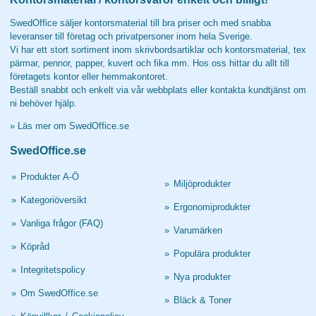
SwedOffice säljer kontorsmaterial till bra priser och med snabba
leveranser till företag och privatpersoner inom hela Sverige.
Vi har ett stort sortiment inom skrivbordsartiklar och kontorsmaterial, tex
pärmar, pennor, papper, kuvert och fika mm. Hos oss hittar du allt till
företagets kontor eller hemmakontoret.
Beställ snabbt och enkelt via vår webbplats eller kontakta kundtjänst om
ni behöver hjälp.
»
Läs mer om SwedOffice.se
SwedOffice.se
»
Produkter A-Ö
»
Miljöprodukter
»
Kategoriöversikt
»
Ergonomiprodukter
»
Vanliga frågor (FAQ)
»
Varumärken
»
Köpråd
»
Populära produkter
»
Integritetspolicy
»
Nya produkter
»
Om SwedOffice.se
»
Bläck & Toner