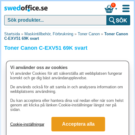
0
▼
Startsida
»
Maskintillbehör, Förbrukning
»
Toner Canon
»
Toner Canon
C-EXV51 69K svart
Toner Canon C-EXV51 69K svart
Vi använder oss av cookies
Vi använder Cookies för att säkerställa att webbplatsen fungerar
korrekt och ge dig bäst användarupplevelse.
De används också för att samla in och analysera information om
webbplatsens användning.
Du kan acceptera eller hantera dina val nedan eller när som helst
genom att klicka på länken Cookie-inställningar längst ner på
sidan.
1947.50 kr
Acceptera alla
Cookie-inställningar
(inkl. moms)