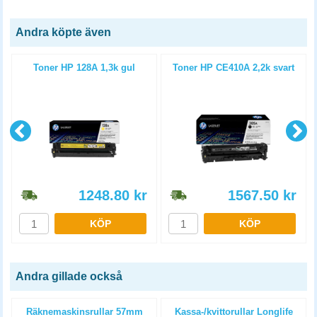
Andra köpte även
Toner HP 128A 1,3k gul
Toner HP CE410A 2,2k svart
1248.80
kr
1567.50
kr
KÖP
KÖP
Andra gillade också
Räknemaskinsrullar 57mm
Kassa-/kvittorullar Longlife