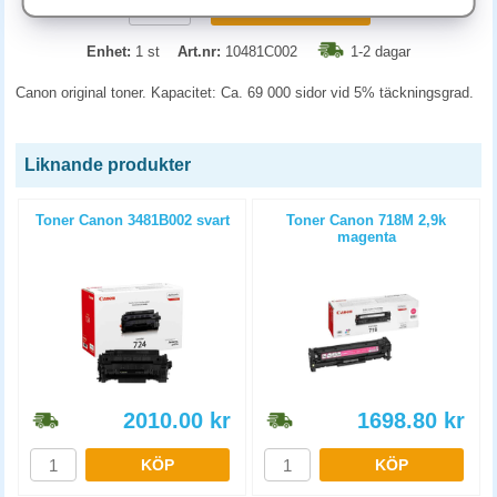
KÖP
Enhet:
1 st
Art.nr:
10481C002
1-2 dagar
Canon original toner. Kapacitet: Ca. 69 000 sidor vid 5% täckningsgrad.
Liknande produkter
Toner Canon 3481B002 svart
Toner Canon 718M 2,9k
magenta
2010.00
kr
1698.80
kr
KÖP
KÖP