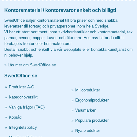
Kontorsmaterial / kontorsvaror enkelt och billigt!
SwedOffice säljer kontorsmaterial till bra priser och med snabba
leveranser till företag och privatpersoner inom hela Sverige.
Vi har ett stort sortiment inom skrivbordsartiklar och kontorsmaterial, tex
pärmar, pennor, papper, kuvert och fika mm. Hos oss hittar du allt till
företagets kontor eller hemmakontoret.
Beställ snabbt och enkelt via vår webbplats eller kontakta kundtjänst om
ni behöver hjälp.
»
Läs mer om SwedOffice.se
SwedOffice.se
»
Produkter A-Ö
»
Miljöprodukter
»
Kategoriöversikt
»
Ergonomiprodukter
»
Vanliga frågor (FAQ)
»
Varumärken
»
Köpråd
»
Populära produkter
»
Integritetspolicy
»
Nya produkter