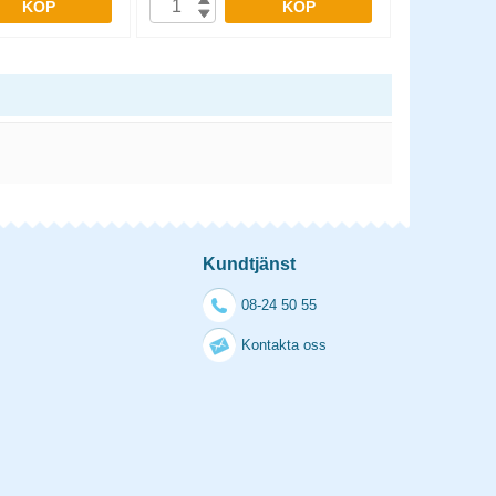
KÖP
KÖP
Kundtjänst
08-24 50 55
Kontakta oss