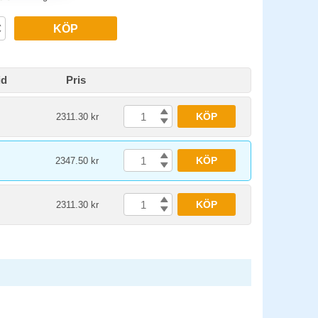
KÖP
id
Pris
KÖP
2311.30 kr
KÖP
2347.50 kr
KÖP
2311.30 kr