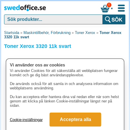
0
▼
Startsida
»
Maskintillbehör, Förbrukning
»
Toner Xerox
»
Toner Xerox
3320 11k svart
Toner Xerox 3320 11k svart
Vi använder oss av cookies
Vi använder Cookies för att säkerställa att webbplatsen fungerar
korrekt och ge dig bäst användarupplevelse.
De används också för att samla in och analysera information om
webbplatsens användning.
Du kan acceptera eller hantera dina val nedan eller när som helst
genom att klicka på länken Cookie-inställningar längst ner på
sidan.
5062.50 kr
Acceptera alla
Cookie-inställningar
(inkl. moms)