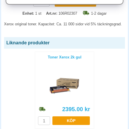
KÖP
Enhet:
1 st
Art.nr:
106R02307
1-2 dagar
Xerox original toner. Kapacitet: Ca. 11 000 sidor vid 5% täckningsgrad.
Liknande produkter
Toner Xerox 2k gul
2395.00
kr
KÖP