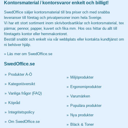
Kontorsmaterial / kontorsvaror enkelt och billigt!
SwedOffice säljer kontorsmaterial till bra priser och med snabba
leveranser till företag och privatpersoner inom hela Sverige.
Vi har ett stort sortiment inom skrivbordsartiklar och kontorsmaterial, tex
pärmar, pennor, papper, kuvert och fika mm. Hos oss hittar du allt till
företagets kontor eller hemmakontoret.
Beställ snabbt och enkelt via vår webbplats eller kontakta kundtjänst om
ni behöver hjälp.
»
Läs mer om SwedOffice.se
SwedOffice.se
»
Produkter A-Ö
»
Miljöprodukter
»
Kategoriöversikt
»
Ergonomiprodukter
»
Vanliga frågor (FAQ)
»
Varumärken
»
Köpråd
»
Populära produkter
»
Integritetspolicy
»
Nya produkter
»
Om SwedOffice.se
»
Bläck & Toner