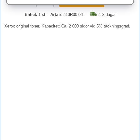
KÖP
Enhet:
1 st
Art.nr:
113R00721
1-2 dagar
Xerox original toner. Kapacitet: Ca. 2 000 sidor vid 5% täckningsgrad.