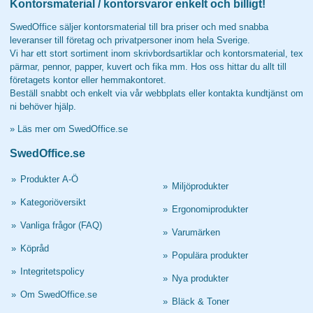
Kontorsmaterial / kontorsvaror enkelt och billigt!
SwedOffice säljer kontorsmaterial till bra priser och med snabba
leveranser till företag och privatpersoner inom hela Sverige.
Vi har ett stort sortiment inom skrivbordsartiklar och kontorsmaterial, tex
pärmar, pennor, papper, kuvert och fika mm. Hos oss hittar du allt till
företagets kontor eller hemmakontoret.
Beställ snabbt och enkelt via vår webbplats eller kontakta kundtjänst om
ni behöver hjälp.
»
Läs mer om SwedOffice.se
SwedOffice.se
»
Produkter A-Ö
»
Miljöprodukter
»
Kategoriöversikt
»
Ergonomiprodukter
»
Vanliga frågor (FAQ)
»
Varumärken
»
Köpråd
»
Populära produkter
»
Integritetspolicy
»
Nya produkter
»
Om SwedOffice.se
»
Bläck & Toner