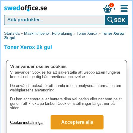
0
▼
Startsida
»
Maskintillbehör, Förbrukning
»
Toner Xerox
»
Toner Xerox
2k gul
Toner Xerox 2k gul
Vi använder oss av cookies
Vi använder Cookies för att säkerställa att webbplatsen fungerar
korrekt och ge dig bäst användarupplevelse.
De används också för att samla in och analysera information om
webbplatsens användning.
Du kan acceptera eller hantera dina val nedan eller när som helst
genom att klicka på länken Cookie-inställningar längst ner på
sidan.
2395 kr
Acceptera alla
Cookie-inställningar
(inkl. moms)