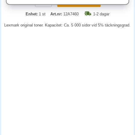
KÖP
Enhet:
1 st
Art.nr:
12A7460
1-2 dagar
Lexmark original toner. Kapacitet: Ca. 5 000 sidor vid 5% täckningsgrad.