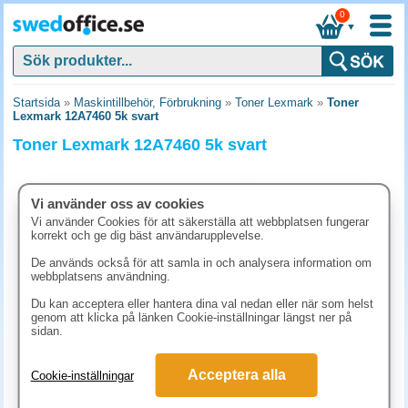
0
▼
Startsida
»
Maskintillbehör, Förbrukning
»
Toner Lexmark
»
Toner
Lexmark 12A7460 5k svart
Toner Lexmark 12A7460 5k svart
Vi använder oss av cookies
Vi använder Cookies för att säkerställa att webbplatsen fungerar
korrekt och ge dig bäst användarupplevelse.
De används också för att samla in och analysera information om
webbplatsens användning.
Du kan acceptera eller hantera dina val nedan eller när som helst
genom att klicka på länken Cookie-inställningar längst ner på
sidan.
2621.30 kr
Acceptera alla
Cookie-inställningar
(inkl. moms)