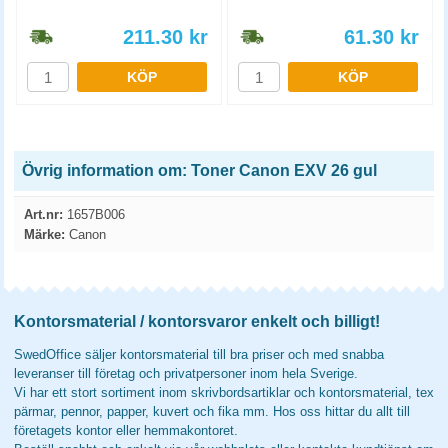
211.30
kr
61.30
kr
KÖP
KÖP
Övrig information om: Toner Canon EXV 26 gul
Art.nr:
1657B006
Märke:
Canon
Kontorsmaterial / kontorsvaror enkelt och billigt!
SwedOffice säljer kontorsmaterial till bra priser och med snabba
leveranser till företag och privatpersoner inom hela Sverige.
Vi har ett stort sortiment inom skrivbordsartiklar och kontorsmaterial, tex
pärmar, pennor, papper, kuvert och fika mm. Hos oss hittar du allt till
företagets kontor eller hemmakontoret.