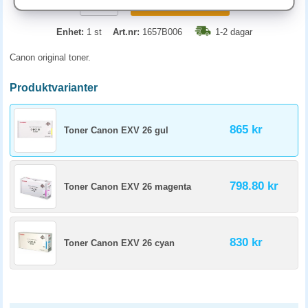
KÖP
Enhet:
1 st
Art.nr:
1657B006
1-2 dagar
Canon original toner.
Produktvarianter
865 kr
Toner Canon EXV 26 gul
798.80 kr
Toner Canon EXV 26 magenta
830 kr
Toner Canon EXV 26 cyan