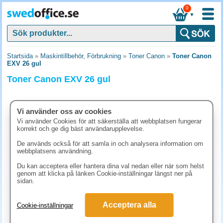
0
▼
Startsida
»
Maskintillbehör, Förbrukning
»
Toner Canon
»
Toner Canon
EXV 26 gul
Toner Canon EXV 26 gul
Vi använder oss av cookies
Vi använder Cookies för att säkerställa att webbplatsen fungerar
korrekt och ge dig bäst användarupplevelse.
De används också för att samla in och analysera information om
webbplatsens användning.
Du kan acceptera eller hantera dina val nedan eller när som helst
genom att klicka på länken Cookie-inställningar längst ner på
sidan.
865 kr
Acceptera alla
Cookie-inställningar
(inkl. moms)