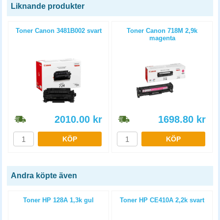
Liknande produkter
Toner Canon 3481B002 svart
Toner Canon 718M 2,9k
magenta
2010.00
kr
1698.80
kr
KÖP
KÖP
Andra köpte även
Toner HP 128A 1,3k gul
Toner HP CE410A 2,2k svart