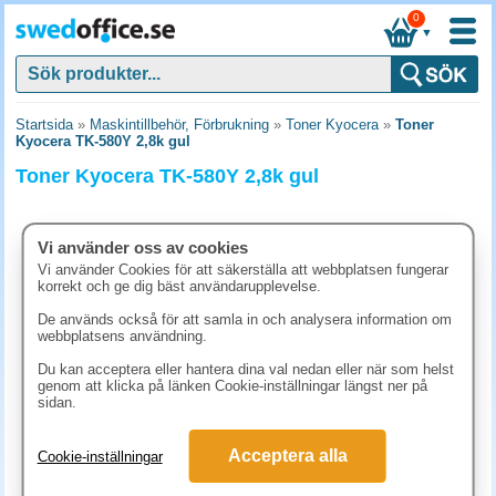
0
▼
Startsida
»
Maskintillbehör, Förbrukning
»
Toner Kyocera
»
Toner
Kyocera TK-580Y 2,8k gul
Toner Kyocera TK-580Y 2,8k gul
Vi använder oss av cookies
Vi använder Cookies för att säkerställa att webbplatsen fungerar
korrekt och ge dig bäst användarupplevelse.
De används också för att samla in och analysera information om
webbplatsens användning.
Du kan acceptera eller hantera dina val nedan eller när som helst
genom att klicka på länken Cookie-inställningar längst ner på
sidan.
1485 kr
Acceptera alla
Cookie-inställningar
(inkl. moms)