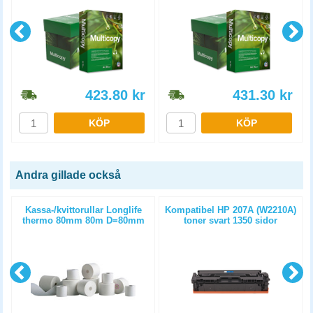
423.80
kr
431.30
kr
KÖP
KÖP
Andra gillade också
Kassa-/kvittorullar Longlife
Kompatibel HP 207A (W2210A)
thermo 80mm 80m D=80mm
toner svart 1350 sidor
3st/fp