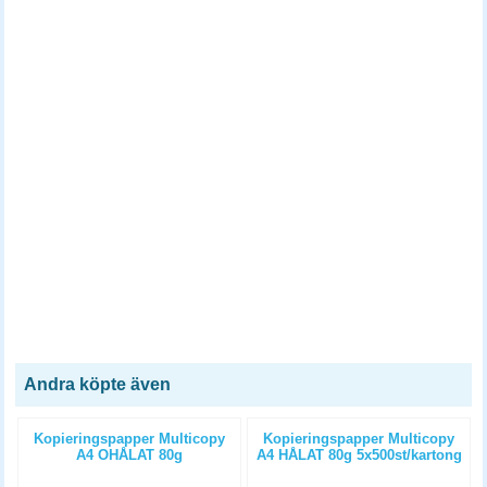
Andra köpte även
Kopieringspapper Multicopy
Kopieringspapper Multicopy
A4 OHÅLAT 80g
A4 HÅLAT 80g 5x500st/kartong
5x500st/kartong