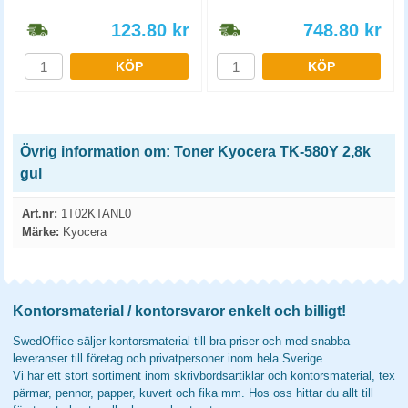
123.80
kr
748.80
kr
KÖP
KÖP
Övrig information om: Toner Kyocera TK-580Y 2,8k
gul
Art.nr:
1T02KTANL0
Märke:
Kyocera
Kontorsmaterial / kontorsvaror enkelt och billigt!
SwedOffice säljer kontorsmaterial till bra priser och med snabba
leveranser till företag och privatpersoner inom hela Sverige.
Vi har ett stort sortiment inom skrivbordsartiklar och kontorsmaterial, tex
pärmar, pennor, papper, kuvert och fika mm. Hos oss hittar du allt till