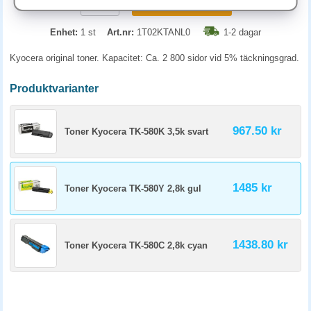
KÖP
Enhet:
1 st
Art.nr:
1T02KTANL0
1-2 dagar
Kyocera original toner. Kapacitet: Ca. 2 800 sidor vid 5% täckningsgrad.
Produktvarianter
967.50 kr
Toner Kyocera TK-580K 3,5k svart
1485 kr
Toner Kyocera TK-580Y 2,8k gul
1438.80 kr
Toner Kyocera TK-580C 2,8k cyan