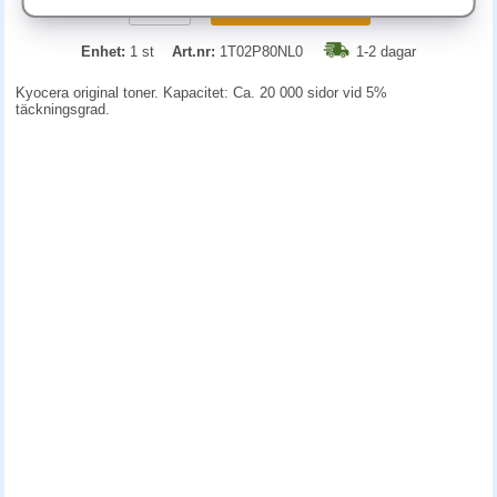
KÖP
Enhet:
1 st
Art.nr:
1T02P80NL0
1-2 dagar
Kyocera original toner. Kapacitet: Ca. 20 000 sidor vid 5%
täckningsgrad.