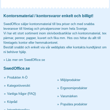
Kontorsmaterial / kontorsvaror enkelt och billigt!
SwedOffice säljer kontorsmaterial till bra priser och med snabba
leveranser till företag och privatpersoner inom hela Sverige.
Vi har ett stort sortiment inom skrivbordsartiklar och kontorsmaterial, tex
pärmar, pennor, papper, kuvert och fika mm. Hos oss hittar du allt till
företagets kontor eller hemmakontoret.
Beställ snabbt och enkelt via vår webbplats eller kontakta kundtjänst om
ni behöver hjälp.
»
Läs mer om SwedOffice.se
SwedOffice.se
»
Produkter A-Ö
»
Miljöprodukter
»
Kategoriöversikt
»
Ergonomiprodukter
»
Vanliga frågor (FAQ)
»
Varumärken
»
Köpråd
»
Populära produkter
»
Integritetspolicy