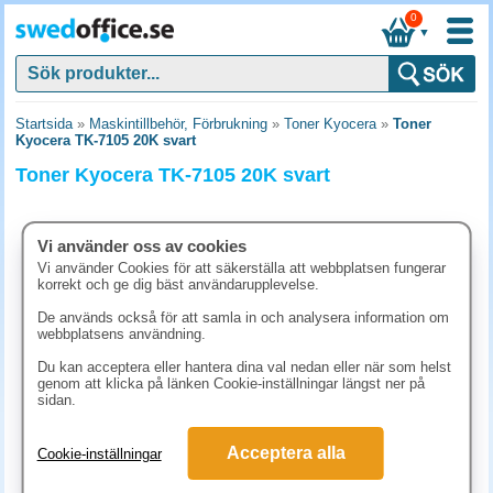
0
▼
Startsida
»
Maskintillbehör, Förbrukning
»
Toner Kyocera
»
Toner
Kyocera TK-7105 20K svart
Toner Kyocera TK-7105 20K svart
Vi använder oss av cookies
Vi använder Cookies för att säkerställa att webbplatsen fungerar
korrekt och ge dig bäst användarupplevelse.
De används också för att samla in och analysera information om
webbplatsens användning.
Du kan acceptera eller hantera dina val nedan eller när som helst
genom att klicka på länken Cookie-inställningar längst ner på
sidan.
1382.50 kr
Acceptera alla
Cookie-inställningar
(inkl. moms)