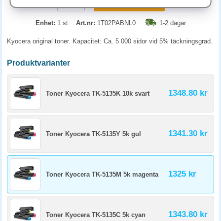
KÖP
Enhet:
1 st
Art.nr:
1T02PABNL0
1-2 dagar
Kyocera original toner. Kapacitet: Ca. 5 000 sidor vid 5% täckningsgrad.
Produktvarianter
1348.80 kr
Toner Kyocera TK-5135K 10k svart
1341.30 kr
Toner Kyocera TK-5135Y 5k gul
1325 kr
Toner Kyocera TK-5135M 5k magenta
1343.80 kr
Toner Kyocera TK-5135C 5k cyan