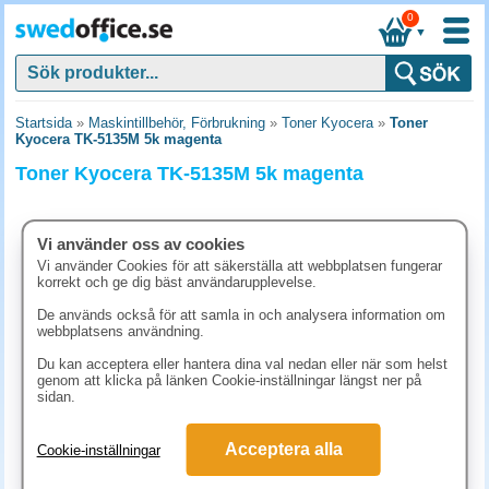
0
▼
Startsida
»
Maskintillbehör, Förbrukning
»
Toner Kyocera
»
Toner
Kyocera TK-5135M 5k magenta
Toner Kyocera TK-5135M 5k magenta
Vi använder oss av cookies
Vi använder Cookies för att säkerställa att webbplatsen fungerar
korrekt och ge dig bäst användarupplevelse.
De används också för att samla in och analysera information om
webbplatsens användning.
Du kan acceptera eller hantera dina val nedan eller när som helst
genom att klicka på länken Cookie-inställningar längst ner på
sidan.
1325 kr
Acceptera alla
Cookie-inställningar
(inkl. moms)