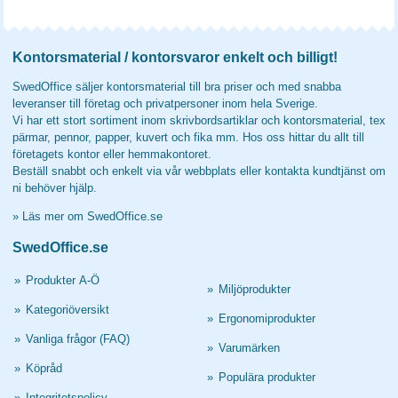
Kontorsmaterial / kontorsvaror enkelt och billigt!
SwedOffice säljer kontorsmaterial till bra priser och med snabba
leveranser till företag och privatpersoner inom hela Sverige.
Vi har ett stort sortiment inom skrivbordsartiklar och kontorsmaterial, tex
pärmar, pennor, papper, kuvert och fika mm. Hos oss hittar du allt till
företagets kontor eller hemmakontoret.
Beställ snabbt och enkelt via vår webbplats eller kontakta kundtjänst om
ni behöver hjälp.
»
Läs mer om SwedOffice.se
SwedOffice.se
»
Produkter A-Ö
»
Miljöprodukter
»
Kategoriöversikt
»
Ergonomiprodukter
»
Vanliga frågor (FAQ)
»
Varumärken
»
Köpråd
»
Populära produkter
»
Integritetspolicy