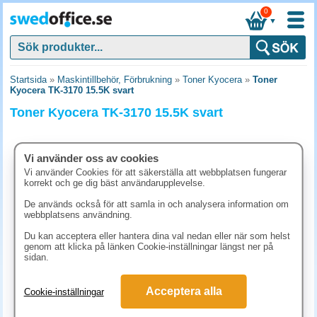
0
▼
Startsida
»
Maskintillbehör, Förbrukning
»
Toner Kyocera
»
Toner
Kyocera TK-3170 15.5K svart
Toner Kyocera TK-3170 15.5K svart
Vi använder oss av cookies
Vi använder Cookies för att säkerställa att webbplatsen fungerar
korrekt och ge dig bäst användarupplevelse.
De används också för att samla in och analysera information om
webbplatsens användning.
Du kan acceptera eller hantera dina val nedan eller när som helst
genom att klicka på länken Cookie-inställningar längst ner på
sidan.
1628.80 kr
Acceptera alla
Cookie-inställningar
(inkl. moms)