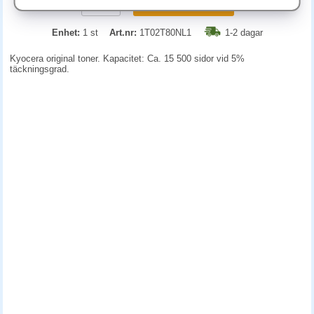
KÖP
Enhet:
1 st
Art.nr:
1T02T80NL1
1-2 dagar
Kyocera original toner. Kapacitet: Ca. 15 500 sidor vid 5%
täckningsgrad.