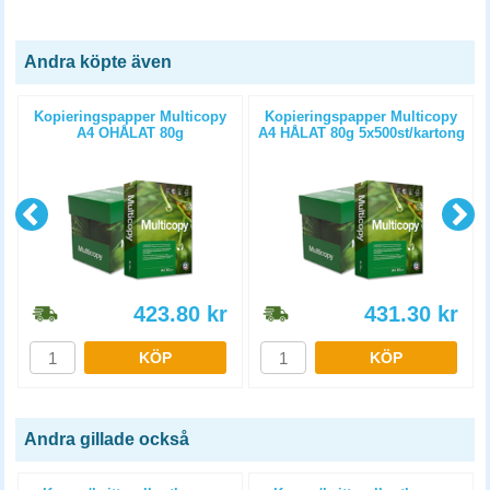
Andra köpte även
Kopieringspapper Multicopy
Kopieringspapper Multicopy
A4 OHÅLAT 80g
A4 HÅLAT 80g 5x500st/kartong
5x500st/kartong
423.80
kr
431.30
kr
KÖP
KÖP
Andra gillade också