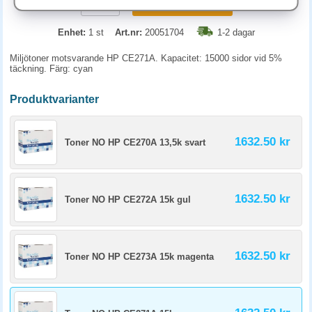
KÖP
Enhet:
1 st
Art.nr:
20051704
1-2 dagar
Miljötoner motsvarande HP CE271A. Kapacitet: 15000 sidor vid 5%
täckning. Färg: cyan
Produktvarianter
1632.50 kr
Toner NO HP CE270A 13,5k svart
1632.50 kr
Toner NO HP CE272A 15k gul
1632.50 kr
Toner NO HP CE273A 15k magenta