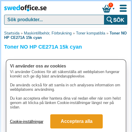
0
▼
Startsida
»
Maskintillbehör, Förbrukning
»
Toner kompatibla
»
Toner NO
HP CE271A 15k cyan
Toner NO HP CE271A 15k cyan
Vi använder oss av cookies
Vi använder Cookies för att säkerställa att webbplatsen fungerar
korrekt och ge dig bäst användarupplevelse.
De används också för att samla in och analysera information om
webbplatsens användning.
Du kan acceptera eller hantera dina val nedan eller när som helst
genom att klicka på länken Cookie-inställningar längst ner på
sidan.
1632.50 kr
Acceptera alla
Cookie-inställningar
(inkl. moms)