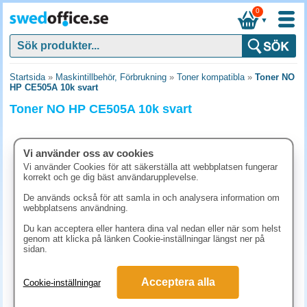
0
▼
Startsida
»
Maskintillbehör, Förbrukning
»
Toner kompatibla
»
Toner NO
HP CE505A 10k svart
Toner NO HP CE505A 10k svart
Vi använder oss av cookies
Vi använder Cookies för att säkerställa att webbplatsen fungerar
korrekt och ge dig bäst användarupplevelse.
De används också för att samla in och analysera information om
webbplatsens användning.
Du kan acceptera eller hantera dina val nedan eller när som helst
genom att klicka på länken Cookie-inställningar längst ner på
sidan.
1220 kr
Acceptera alla
Cookie-inställningar
(inkl. moms)