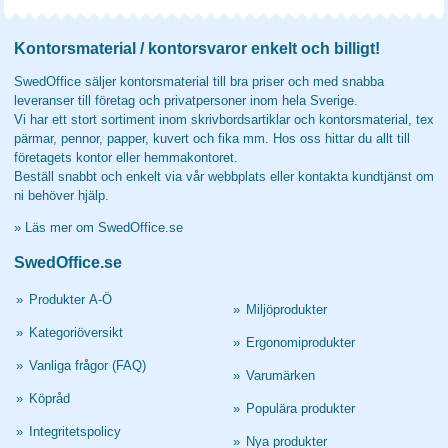
Kontorsmaterial / kontorsvaror enkelt och billigt!
SwedOffice säljer kontorsmaterial till bra priser och med snabba
leveranser till företag och privatpersoner inom hela Sverige.
Vi har ett stort sortiment inom skrivbordsartiklar och kontorsmaterial, tex
pärmar, pennor, papper, kuvert och fika mm. Hos oss hittar du allt till
företagets kontor eller hemmakontoret.
Beställ snabbt och enkelt via vår webbplats eller kontakta kundtjänst om
ni behöver hjälp.
»
Läs mer om SwedOffice.se
SwedOffice.se
»
Produkter A-Ö
»
Miljöprodukter
»
Kategoriöversikt
»
Ergonomiprodukter
»
Vanliga frågor (FAQ)
»
Varumärken
»
Köpråd
»
Populära produkter
»
Integritetspolicy
»
Nya produkter