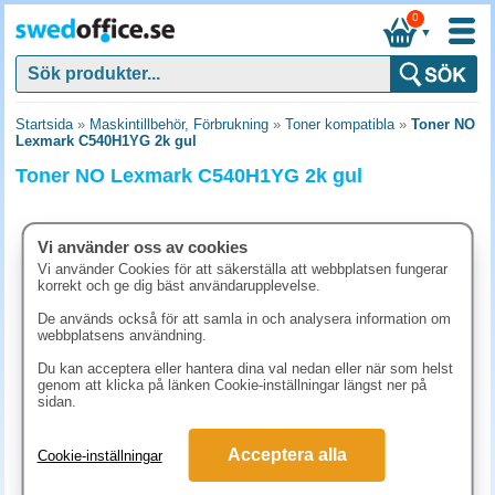
0
▼
Startsida
»
Maskintillbehör, Förbrukning
»
Toner kompatibla
»
Toner NO
Lexmark C540H1YG 2k gul
Toner NO Lexmark C540H1YG 2k gul
Vi använder oss av cookies
Vi använder Cookies för att säkerställa att webbplatsen fungerar
korrekt och ge dig bäst användarupplevelse.
De används också för att samla in och analysera information om
webbplatsens användning.
Du kan acceptera eller hantera dina val nedan eller när som helst
genom att klicka på länken Cookie-inställningar längst ner på
sidan.
942.50 kr
Acceptera alla
Cookie-inställningar
(inkl. moms)