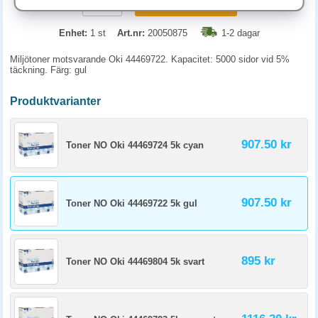
KÖP
Enhet:
1 st
Art.nr:
20050875
1-2 dagar
Miljötoner motsvarande Oki 44469722. Kapacitet: 5000 sidor vid 5%
täckning. Färg: gul
Produktvarianter
907.50 kr
Toner NO Oki 44469724 5k cyan
907.50 kr
Toner NO Oki 44469722 5k gul
895 kr
Toner NO Oki 44469804 5k svart