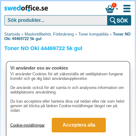
0
▼
Startsida
»
Maskintillbehör, Förbrukning
»
Toner kompatibla
»
Toner NO
Oki 44469722 5k gul
Toner NO Oki 44469722 5k gul
Vi använder oss av cookies
Vi använder Cookies för att säkerställa att webbplatsen fungerar
korrekt och ge dig bäst användarupplevelse.
De används också för att samla in och analysera information om
webbplatsens användning.
Du kan acceptera eller hantera dina val nedan eller när som helst
genom att klicka på länken Cookie-inställningar längst ner på
sidan.
907.50 kr
Acceptera alla
Cookie-inställningar
(inkl. moms)