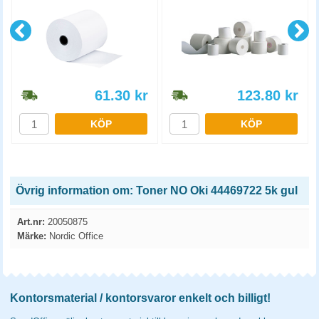
61.30
kr
123.80
kr
KÖP
KÖP
Övrig information om: Toner NO Oki 44469722 5k gul
Art.nr:
20050875
Märke:
Nordic Office
Kontorsmaterial / kontorsvaror enkelt och billigt!