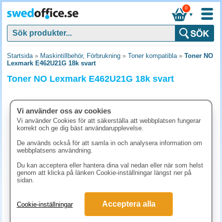
0
▼
Startsida
»
Maskintillbehör, Förbrukning
»
Toner kompatibla
»
Toner NO
Lexmark E462U21G 18k svart
Toner NO Lexmark E462U21G 18k svart
Vi använder oss av cookies
Vi använder Cookies för att säkerställa att webbplatsen fungerar
korrekt och ge dig bäst användarupplevelse.
De används också för att samla in och analysera information om
webbplatsens användning.
Du kan acceptera eller hantera dina val nedan eller när som helst
genom att klicka på länken Cookie-inställningar längst ner på
sidan.
2261.30 kr
Acceptera alla
Cookie-inställningar
(inkl. moms)