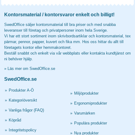
Kontorsmaterial / kontorsvaror enkelt och billigt!
SwedOffice säljer kontorsmaterial till bra priser och med snabba
leveranser till företag och privatpersoner inom hela Sverige.
Vi har ett stort sortiment inom skrivbordsartiklar och kontorsmaterial, tex
pärmar, pennor, papper, kuvert och fika mm. Hos oss hittar du allt till
företagets kontor eller hemmakontoret.
Beställ snabbt och enkelt via vår webbplats eller kontakta kundtjänst om
ni behöver hjälp.
»
Läs mer om SwedOffice.se
SwedOffice.se
»
Produkter A-Ö
»
Miljöprodukter
»
Kategoriöversikt
»
Ergonomiprodukter
»
Vanliga frågor (FAQ)
»
Varumärken
»
Köpråd
»
Populära produkter
»
Integritetspolicy
»
Nya produkter