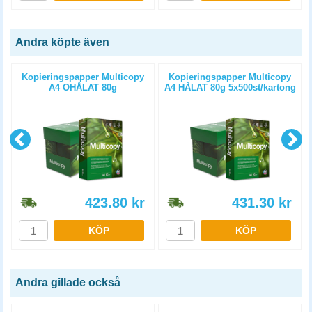
Andra köpte även
Kopieringspapper Multicopy
Kopieringspapper Multicopy
A4 OHÅLAT 80g
A4 HÅLAT 80g 5x500st/kartong
5x500st/kartong
423.80
kr
431.30
kr
KÖP
KÖP
Andra gillade också