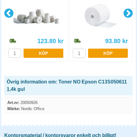
123.80
kr
93.80
kr
KÖP
KÖP
Övrig information om: Toner NO Epson C13S050611
1,4k gul
Art.nr:
20050926
Märke:
Nordic Office
Kontorsmaterial / kontorsvaror enkelt och billigt!