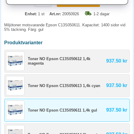
KÖP
Enhet:
1 st
Art.nr:
20050926
1-2 dagar
Miljötoner motsvarande Epson C13S050611. Kapacitet: 1400 sidor vid
5% täckning. Färg: gul
Produktvarianter
Toner NO Epson C13S050612 1,4k
937.50 kr
magenta
937.50 kr
Toner NO Epson C13S050613 1,4k cyan
937.50 kr
Toner NO Epson C13S050611 1,4k gul