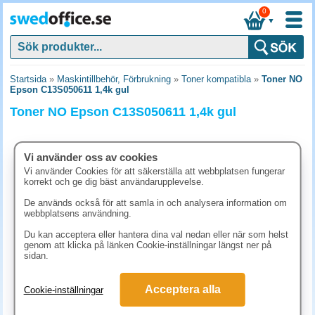
0
▼
Startsida
»
Maskintillbehör, Förbrukning
»
Toner kompatibla
»
Toner NO
Epson C13S050611 1,4k gul
Toner NO Epson C13S050611 1,4k gul
Vi använder oss av cookies
Vi använder Cookies för att säkerställa att webbplatsen fungerar
korrekt och ge dig bäst användarupplevelse.
De används också för att samla in och analysera information om
webbplatsens användning.
Du kan acceptera eller hantera dina val nedan eller när som helst
genom att klicka på länken Cookie-inställningar längst ner på
sidan.
937.50 kr
Acceptera alla
Cookie-inställningar
(inkl. moms)