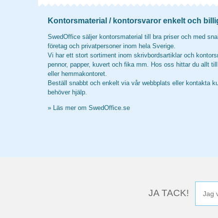
Kontorsmaterial / kontorsvaror enkelt och billi
SwedOffice säljer kontorsmaterial till bra priser och med snab
företag och privatpersoner inom hela Sverige.
Vi har ett stort sortiment inom skrivbordsartiklar och kontors
pennor, papper, kuvert och fika mm. Hos oss hittar du allt til
eller hemmakontoret.
Beställ snabbt och enkelt via vår webbplats eller kontakta k
behöver hjälp.
»
Läs mer om SwedOffice.se
JA TACK!