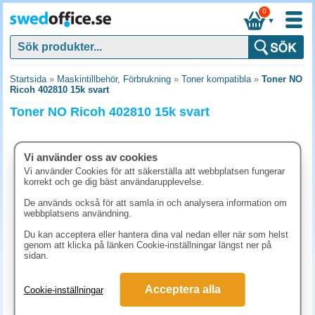
0
▼
Startsida
»
Maskintillbehör, Förbrukning
»
Toner kompatibla
»
Toner NO
Ricoh 402810 15k svart
Toner NO Ricoh 402810 15k svart
Vi använder oss av cookies
Vi använder Cookies för att säkerställa att webbplatsen fungerar
korrekt och ge dig bäst användarupplevelse.
De används också för att samla in och analysera information om
webbplatsens användning.
Du kan acceptera eller hantera dina val nedan eller när som helst
genom att klicka på länken Cookie-inställningar längst ner på
sidan.
2563.80 kr
Acceptera alla
Cookie-inställningar
(inkl. moms)