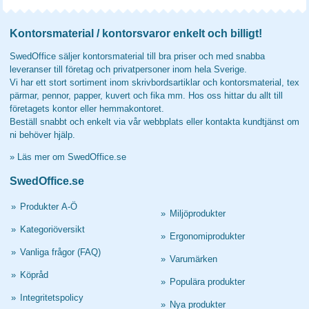
Kontorsmaterial / kontorsvaror enkelt och billigt!
SwedOffice säljer kontorsmaterial till bra priser och med snabba
leveranser till företag och privatpersoner inom hela Sverige.
Vi har ett stort sortiment inom skrivbordsartiklar och kontorsmaterial, tex
pärmar, pennor, papper, kuvert och fika mm. Hos oss hittar du allt till
företagets kontor eller hemmakontoret.
Beställ snabbt och enkelt via vår webbplats eller kontakta kundtjänst om
ni behöver hjälp.
»
Läs mer om SwedOffice.se
SwedOffice.se
»
Produkter A-Ö
»
Miljöprodukter
»
Kategoriöversikt
»
Ergonomiprodukter
»
Vanliga frågor (FAQ)
»
Varumärken
»
Köpråd
»
Populära produkter
»
Integritetspolicy
»
Nya produkter