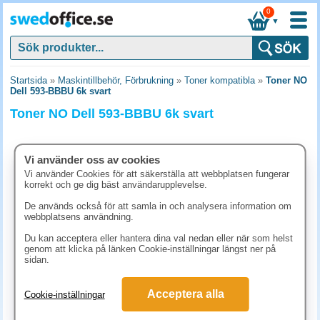
0
▼
Startsida
»
Maskintillbehör, Förbrukning
»
Toner kompatibla
»
Toner NO
Dell 593-BBBU 6k svart
Toner NO Dell 593-BBBU 6k svart
Vi använder oss av cookies
Vi använder Cookies för att säkerställa att webbplatsen fungerar
korrekt och ge dig bäst användarupplevelse.
De används också för att samla in och analysera information om
webbplatsens användning.
Du kan acceptera eller hantera dina val nedan eller när som helst
genom att klicka på länken Cookie-inställningar längst ner på
sidan.
1666.30 kr
Acceptera alla
Cookie-inställningar
(inkl. moms)