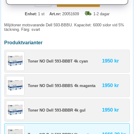
KÖP
Enhet:
1 st
Art.nr:
20051609
1-2 dagar
Miljötoner motsvarande Dell 593-BBBU. Kapacitet: 6000 sidor vid 5%
täckning. Färg: svart
Produktvarianter
1950 kr
Toner NO Dell 593-BBBT 4k cyan
1950 kr
Toner NO Dell 593-BBBS 4k magenta
1950 kr
Toner NO Dell 593-BBBR 4k gul