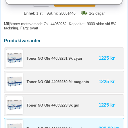
KÖP
Enhet:
1 st
Art.nr:
20051446
1-2 dagar
Miljötoner motsvarande Oki 44059232. Kapacitet: 9000 sidor vid 5%
täckning. Färg: svart
Produktvarianter
1225 kr
Toner NO Oki 44059231 9k cyan
1225 kr
Toner NO Oki 44059230 9k magenta
1225 kr
Toner NO Oki 44059229 9k gul