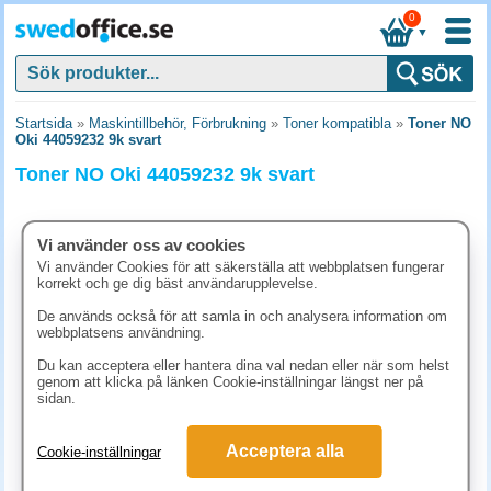
0
▼
Startsida
»
Maskintillbehör, Förbrukning
»
Toner kompatibla
»
Toner NO
Oki 44059232 9k svart
Toner NO Oki 44059232 9k svart
Vi använder oss av cookies
Vi använder Cookies för att säkerställa att webbplatsen fungerar
korrekt och ge dig bäst användarupplevelse.
De används också för att samla in och analysera information om
webbplatsens användning.
Du kan acceptera eller hantera dina val nedan eller när som helst
genom att klicka på länken Cookie-inställningar längst ner på
sidan.
998.80 kr
Acceptera alla
Cookie-inställningar
(inkl. moms)