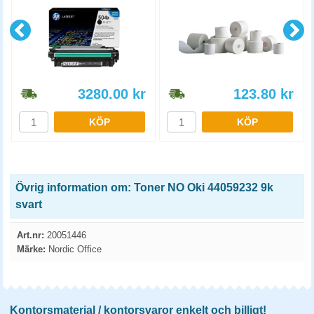
3280.00
kr
123.80
kr
KÖP
KÖP
Övrig information om: Toner NO Oki 44059232 9k
svart
Art.nr:
20051446
Märke:
Nordic Office
Kontorsmaterial / kontorsvaror enkelt och billigt!