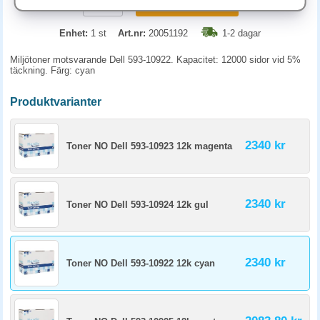
KÖP
Enhet:
1 st
Art.nr:
20051192
1-2 dagar
Miljötoner motsvarande Dell 593-10922. Kapacitet: 12000 sidor vid 5%
täckning. Färg: cyan
Produktvarianter
2340 kr
Toner NO Dell 593-10923 12k magenta
2340 kr
Toner NO Dell 593-10924 12k gul
2340 kr
Toner NO Dell 593-10922 12k cyan