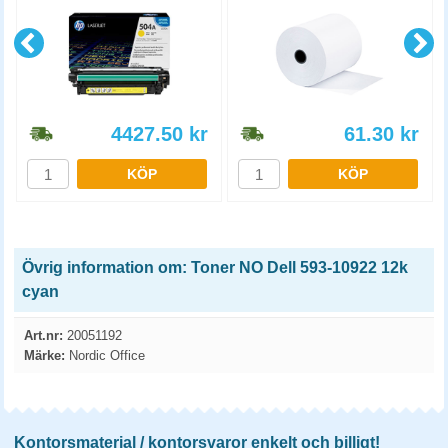
4427.50
kr
61.30
kr
KÖP
KÖP
Övrig information om: Toner NO Dell 593-10922 12k
cyan
Art.nr:
20051192
Märke:
Nordic Office
Kontorsmaterial / kontorsvaror enkelt och billigt!