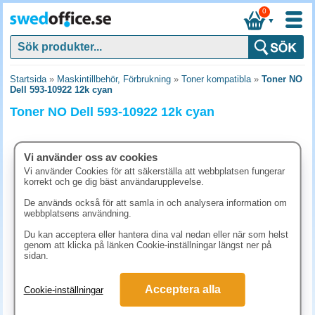
0
▼
Startsida
»
Maskintillbehör, Förbrukning
»
Toner kompatibla
»
Toner NO
Dell 593-10922 12k cyan
Toner NO Dell 593-10922 12k cyan
Vi använder oss av cookies
Vi använder Cookies för att säkerställa att webbplatsen fungerar
korrekt och ge dig bäst användarupplevelse.
De används också för att samla in och analysera information om
webbplatsens användning.
Du kan acceptera eller hantera dina val nedan eller när som helst
genom att klicka på länken Cookie-inställningar längst ner på
sidan.
2340 kr
Acceptera alla
Cookie-inställningar
(inkl. moms)