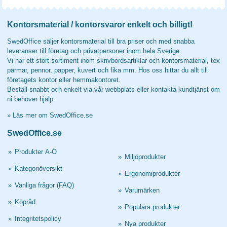
Kontorsmaterial / kontorsvaror enkelt och billigt!
SwedOffice säljer kontorsmaterial till bra priser och med snabba
leveranser till företag och privatpersoner inom hela Sverige.
Vi har ett stort sortiment inom skrivbordsartiklar och kontorsmaterial, tex
pärmar, pennor, papper, kuvert och fika mm. Hos oss hittar du allt till
företagets kontor eller hemmakontoret.
Beställ snabbt och enkelt via vår webbplats eller kontakta kundtjänst om
ni behöver hjälp.
»
Läs mer om SwedOffice.se
SwedOffice.se
»
Produkter A-Ö
»
Miljöprodukter
»
Kategoriöversikt
»
Ergonomiprodukter
»
Vanliga frågor (FAQ)
»
Varumärken
»
Köpråd
»
Populära produkter
»
Integritetspolicy
»
Nya produkter