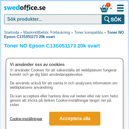
0
▼
Startsida
»
Maskintillbehör, Förbrukning
»
Toner kompatibla
»
Toner NO
Epson C13S051173 20k svart
Toner NO Epson C13S051173 20k svart
Vi använder oss av cookies
Vi använder Cookies för att säkerställa att webbplatsen fungerar
korrekt och ge dig bäst användarupplevelse.
De används också för att samla in och analysera information om
webbplatsens användning.
Du kan acceptera eller hantera dina val nedan eller när som helst
genom att klicka på länken Cookie-inställningar längst ner på
sidan.
2797.50 kr
Acceptera alla
Cookie-inställningar
(inkl. moms)