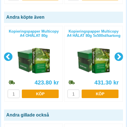
Andra köpte även
Kopieringspapper Multicopy
Kopieringspapper Multicopy
A4 OHÅLAT 80g
A4 HÅLAT 80g 5x500st/kartong
5x500st/kartong
423.80
kr
431.30
kr
KÖP
KÖP
Andra gillade också