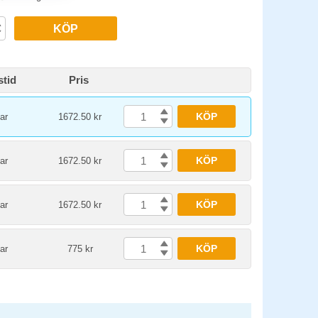
KÖP
stid
Pris
KÖP
ar
1672.50 kr
KÖP
ar
1672.50 kr
KÖP
ar
1672.50 kr
KÖP
ar
775 kr