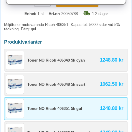
KÖP
Enhet:
1 st
Art.nr:
20050788
1-2 dagar
Miljötoner motsvarande Ricoh 406351. Kapacitet: 5000 sidor vid 5%
täckning. Färg: gul
Produktvarianter
1248.80 kr
Toner NO Ricoh 406349 5k cyan
1062.50 kr
Toner NO Ricoh 406348 5k svart
1248.80 kr
Toner NO Ricoh 406351 5k gul