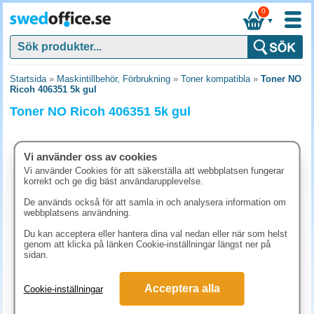
0
▼
Startsida
»
Maskintillbehör, Förbrukning
»
Toner kompatibla
»
Toner NO
Ricoh 406351 5k gul
Toner NO Ricoh 406351 5k gul
Vi använder oss av cookies
Vi använder Cookies för att säkerställa att webbplatsen fungerar
korrekt och ge dig bäst användarupplevelse.
De används också för att samla in och analysera information om
webbplatsens användning.
Du kan acceptera eller hantera dina val nedan eller när som helst
genom att klicka på länken Cookie-inställningar längst ner på
sidan.
1248.80 kr
Acceptera alla
Cookie-inställningar
(inkl. moms)