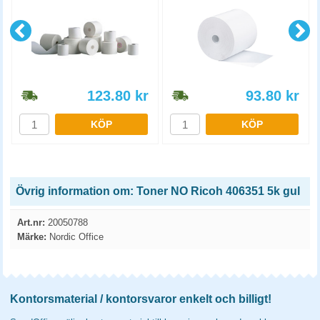
123.80
kr
93.80
kr
KÖP
KÖP
Övrig information om: Toner NO Ricoh 406351 5k gul
Art.nr:
20050788
Märke:
Nordic Office
Kontorsmaterial / kontorsvaror enkelt och billigt!