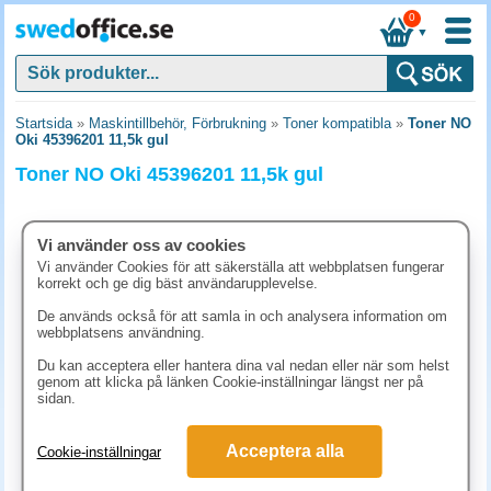
0
▼
Startsida
»
Maskintillbehör, Förbrukning
»
Toner kompatibla
»
Toner NO
Oki 45396201 11,5k gul
Toner NO Oki 45396201 11,5k gul
Vi använder oss av cookies
Vi använder Cookies för att säkerställa att webbplatsen fungerar
korrekt och ge dig bäst användarupplevelse.
De används också för att samla in och analysera information om
webbplatsens användning.
Du kan acceptera eller hantera dina val nedan eller när som helst
genom att klicka på länken Cookie-inställningar längst ner på
sidan.
2106.30 kr
Acceptera alla
Cookie-inställningar
(inkl. moms)