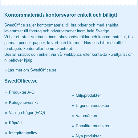
Kontorsmaterial / kontorsvaror enkelt och billigt!
SwedOffice säljer kontorsmaterial till bra priser och med snabba
leveranser till företag och privatpersoner inom hela Sverige.
Vi har ett stort sortiment inom skrivbordsartiklar och kontorsmaterial, tex
pärmar, pennor, papper, kuvert och fika mm. Hos oss hittar du allt till
företagets kontor eller hemmakontoret.
Beställ snabbt och enkelt via vår webbplats eller kontakta kundtjänst om
ni behöver hjälp.
»
Läs mer om SwedOffice.se
SwedOffice.se
»
Produkter A-Ö
»
Miljöprodukter
»
Kategoriöversikt
»
Ergonomiprodukter
»
Vanliga frågor (FAQ)
»
Varumärken
»
Köpråd
»
Populära produkter
»
Integritetspolicy
»
Nya produkter