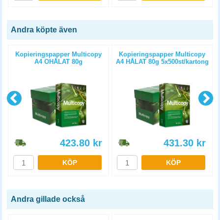
Andra köpte även
Kopieringspapper Multicopy
Kopieringspapper Multicopy
A4 OHÅLAT 80g
A4 HÅLAT 80g 5x500st/kartong
5x500st/kartong
423.80
kr
431.30
kr
KÖP
KÖP
Andra gillade också