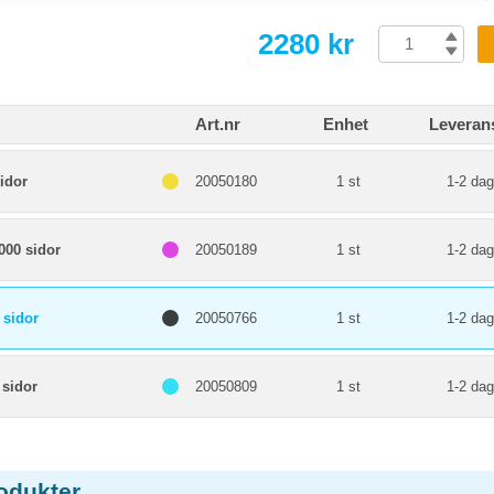
2280 kr
Art.nr
Enhet
Leveran
idor
20050180
1 st
1-2 dag
000 sidor
20050189
1 st
1-2 dag
 sidor
20050766
1 st
1-2 dag
 sidor
20050809
1 st
1-2 dag
odukter