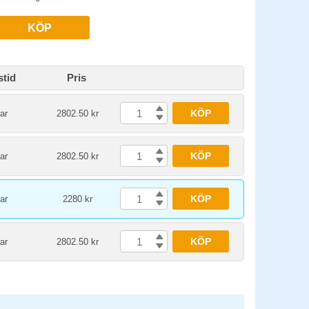
KÖP
stid
Pris
KÖP
ar
2802.50 kr
KÖP
ar
2802.50 kr
KÖP
ar
2280 kr
KÖP
ar
2802.50 kr