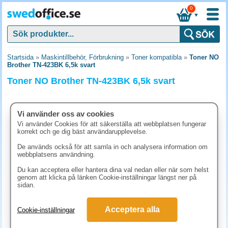
0
▼
Startsida
»
Maskintillbehör, Förbrukning
»
Toner kompatibla
»
Toner NO
Brother TN-423BK 6,5k svart
Toner NO Brother TN-423BK 6,5k svart
Vi använder oss av cookies
Vi använder Cookies för att säkerställa att webbplatsen fungerar
korrekt och ge dig bäst användarupplevelse.
De används också för att samla in och analysera information om
webbplatsens användning.
Du kan acceptera eller hantera dina val nedan eller när som helst
genom att klicka på länken Cookie-inställningar längst ner på
sidan.
1425 kr
Acceptera alla
Cookie-inställningar
(inkl. moms)