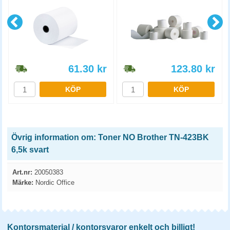
61.30
kr
123.80
kr
KÖP
KÖP
Övrig information om: Toner NO Brother TN-423BK
6,5k svart
Art.nr:
20050383
Märke:
Nordic Office
Kontorsmaterial / kontorsvaror enkelt och billigt!