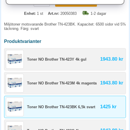
KÖP
Enhet:
1 st
Art.nr:
20050383
1-2 dagar
Miljötoner motsvarande Brother TN-423BK. Kapacitet: 6500 sidor vid 5%
täckning. Färg: svart
Produktvarianter
1943.80 kr
Toner NO Brother TN-423Y 4k gul
1943.80 kr
Toner NO Brother TN-423M 4k magenta
1425 kr
Toner NO Brother TN-423BK 6,5k svart