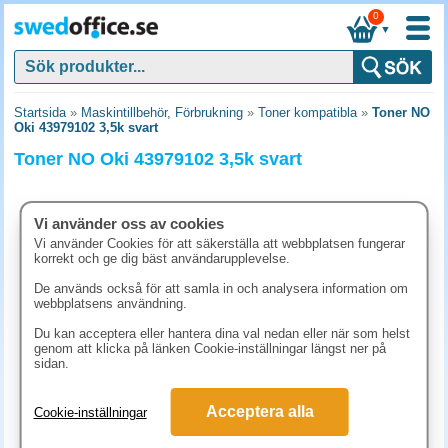
0
▼
Startsida
»
Maskintillbehör, Förbrukning
»
Toner kompatibla
»
Toner NO
Oki 43979102 3,5k svart
Toner NO Oki 43979102 3,5k svart
Vi använder oss av cookies
Vi använder Cookies för att säkerställa att webbplatsen fungerar
korrekt och ge dig bäst användarupplevelse.
De används också för att samla in och analysera information om
webbplatsens användning.
Du kan acceptera eller hantera dina val nedan eller när som helst
genom att klicka på länken Cookie-inställningar längst ner på
sidan.
623.80 kr
Acceptera alla
Cookie-inställningar
(inkl. moms)