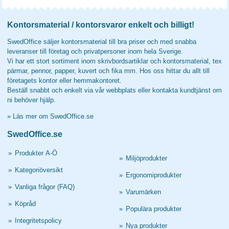
Kontorsmaterial / kontorsvaror enkelt och billigt!
SwedOffice säljer kontorsmaterial till bra priser och med snabba
leveranser till företag och privatpersoner inom hela Sverige.
Vi har ett stort sortiment inom skrivbordsartiklar och kontorsmaterial, tex
pärmar, pennor, papper, kuvert och fika mm. Hos oss hittar du allt till
företagets kontor eller hemmakontoret.
Beställ snabbt och enkelt via vår webbplats eller kontakta kundtjänst om
ni behöver hjälp.
»
Läs mer om SwedOffice.se
SwedOffice.se
»
Produkter A-Ö
»
Miljöprodukter
»
Kategoriöversikt
»
Ergonomiprodukter
»
Vanliga frågor (FAQ)
»
Varumärken
»
Köpråd
»
Populära produkter
»
Integritetspolicy
»
Nya produkter