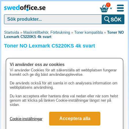
0
▼
Startsida
»
Maskintillbehör, Förbrukning
»
Toner kompatibla
»
Toner NO
Lexmark C5220KS 4k svart
Toner NO Lexmark C5220KS 4k svart
Vi använder oss av cookies
Vi använder Cookies för att säkerställa att webbplatsen fungerar
korrekt och ge dig bäst användarupplevelse.
De används också för att samla in och analysera information om
webbplatsens användning.
Du kan acceptera eller hantera dina val nedan eller när som helst
genom att klicka på länken Cookie-inställningar längst ner på
sidan.
1037.50 kr
Acceptera alla
Cookie-inställningar
(inkl. moms)