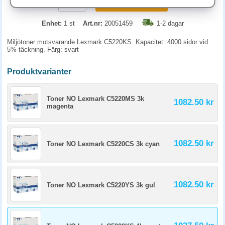
KÖP
Enhet:
1 st
Art.nr:
20051459
1-2 dagar
Miljötoner motsvarande Lexmark C5220KS. Kapacitet: 4000 sidor vid
5% täckning. Färg: svart
Produktvarianter
Toner NO Lexmark C5220MS 3k
1082.50 kr
magenta
1082.50 kr
Toner NO Lexmark C5220CS 3k cyan
1082.50 kr
Toner NO Lexmark C5220YS 3k gul