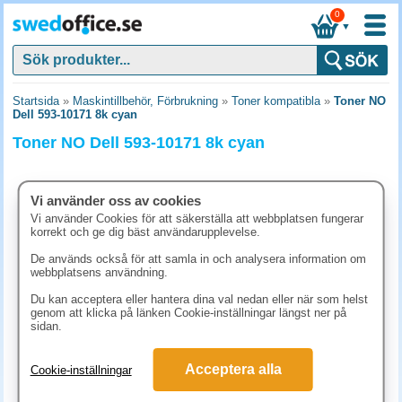
0
▼
Startsida
»
Maskintillbehör, Förbrukning
»
Toner kompatibla
»
Toner NO
Dell 593-10171 8k cyan
Toner NO Dell 593-10171 8k cyan
Vi använder oss av cookies
Vi använder Cookies för att säkerställa att webbplatsen fungerar
korrekt och ge dig bäst användarupplevelse.
De används också för att samla in och analysera information om
webbplatsens användning.
Du kan acceptera eller hantera dina val nedan eller när som helst
genom att klicka på länken Cookie-inställningar längst ner på
sidan.
1432.50 kr
Acceptera alla
Cookie-inställningar
(inkl. moms)