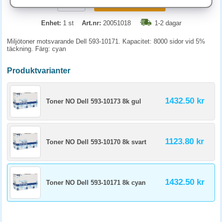
KÖP
Enhet:
1 st
Art.nr:
20051018
1-2 dagar
Miljötoner motsvarande Dell 593-10171. Kapacitet: 8000 sidor vid 5%
täckning. Färg: cyan
Produktvarianter
1432.50 kr
Toner NO Dell 593-10173 8k gul
1123.80 kr
Toner NO Dell 593-10170 8k svart
1432.50 kr
Toner NO Dell 593-10171 8k cyan