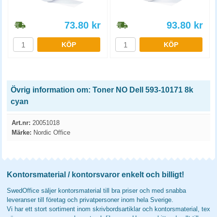
73.80
kr
93.80
kr
KÖP
KÖP
Övrig information om: Toner NO Dell 593-10171 8k
cyan
Art.nr:
20051018
Märke:
Nordic Office
Kontorsmaterial / kontorsvaror enkelt och billigt!
SwedOffice säljer kontorsmaterial till bra priser och med snabba
leveranser till företag och privatpersoner inom hela Sverige.
Vi har ett stort sortiment inom skrivbordsartiklar och kontorsmaterial, tex