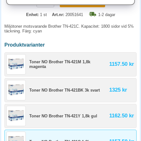
KÖP
Enhet:
1 st
Art.nr:
20051641
1-2 dagar
Miljötoner motsvarande Brother TN-421C. Kapacitet: 1800 sidor vid 5%
täckning. Färg: cyan
Produktvarianter
Toner NO Brother TN-421M 1,8k
1157.50 kr
magenta
1325 kr
Toner NO Brother TN-421BK 3k svart
1162.50 kr
Toner NO Brother TN-421Y 1,8k gul