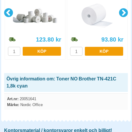
123.80
kr
93.80
kr
KÖP
KÖP
Övrig information om: Toner NO Brother TN-421C
1,8k cyan
Art.nr:
20051641
Märke:
Nordic Office
Kontorsmaterial / kontorsvaror enkelt och billigt!