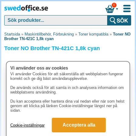
0
▼
Startsida
»
Maskintillbehör, Förbrukning
»
Toner kompatibla
»
Toner NO
Brother TN-421C 1,8k cyan
Toner NO Brother TN-421C 1,8k cyan
Vi använder oss av cookies
Vi använder Cookies för att säkerställa att webbplatsen fungerar
korrekt och ge dig bäst användarupplevelse.
De används också för att samla in och analysera information om
webbplatsens användning.
Du kan acceptera eller hantera dina val nedan eller när som helst
genom att klicka på länken Cookie-inställningar längst ner på
sidan.
1157.50 kr
Acceptera alla
Cookie-inställningar
(inkl. moms)