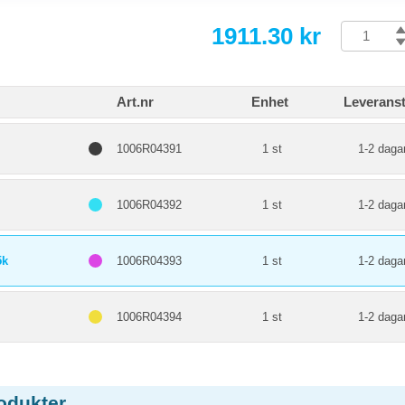
1911.30 kr
Art.nr
Enhet
Leveranst
1006R04391
1 st
1-2 daga
1006R04392
1 st
1-2 daga
5k
1006R04393
1 st
1-2 daga
1006R04394
1 st
1-2 daga
odukter