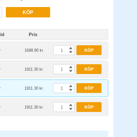
KÖP
id
Pris
KÖP
r
1698.80 kr
KÖP
r
1911.30 kr
KÖP
r
1911.30 kr
KÖP
r
1911.30 kr