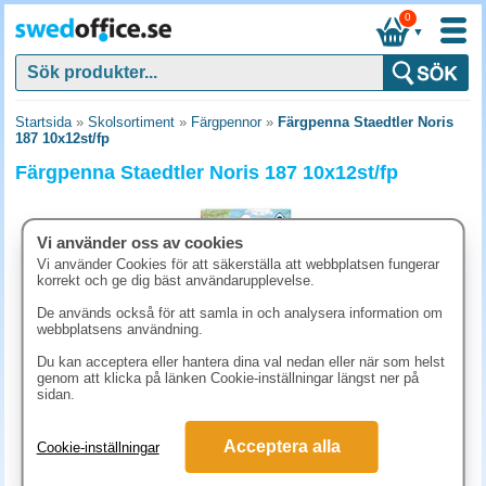
0
▼
Startsida
»
Skolsortiment
»
Färgpennor
»
Färgpenna Staedtler Noris
187 10x12st/fp
Färgpenna Staedtler Noris 187 10x12st/fp
Vi använder oss av cookies
Vi använder Cookies för att säkerställa att webbplatsen fungerar
korrekt och ge dig bäst användarupplevelse.
De används också för att samla in och analysera information om
webbplatsens användning.
Du kan acceptera eller hantera dina val nedan eller när som helst
genom att klicka på länken Cookie-inställningar längst ner på
sidan.
598.80 kr
Acceptera alla
Cookie-inställningar
(inkl. moms)