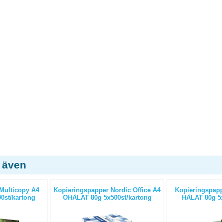
 även
Multicopy A4
Kopieringspapper Nordic Office A4
Kopieringspapp
0st/kartong
OHÅLAT 80g 5x500st/kartong
HÅLAT 80g 5x