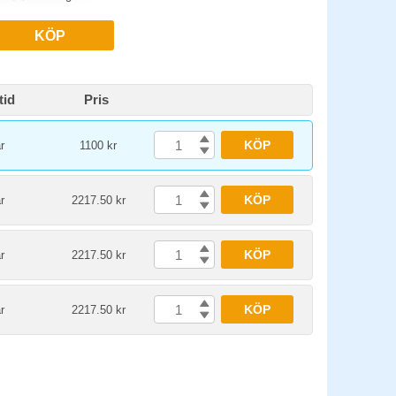
KÖP
tid
Pris
KÖP
r
1100 kr
KÖP
r
2217.50 kr
KÖP
r
2217.50 kr
KÖP
r
2217.50 kr