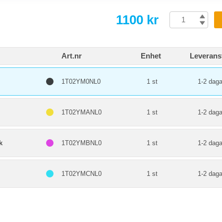
1100 kr
Art.nr
Enhet
Leverans
1T02YM0NL0
1 st
1-2 daga
1T02YMANL0
1 st
1-2 daga
k
1T02YMBNL0
1 st
1-2 daga
1T02YMCNL0
1 st
1-2 daga