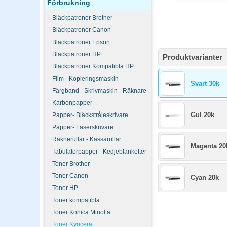
Förbrukning
Bläckpatroner Brother
Bläckpatroner Canon
Bläckpatroner Epson
Bläckpatroner HP
Produktvarianter
Bläckpatroner Kompatibla HP
Film - Kopieringsmaskin
Svart 30k
Färgband - Skrivmaskin - Räknare
Karbonpapper
Gul 20k
Papper- Bläckstråleskrivare
Papper- Laserskrivare
Räknerullar - Kassarullar
Magenta 20
Tabulatorpapper - Kedjeblanketter
Toner Brother
Toner Canon
Cyan 20k
Toner HP
Toner kompatibla
Toner Konica Minolta
Toner Kyocera