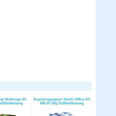
er Multicopy A4
Kopieringspapper Nordic Office A4
Kopierings
500st/kartong
HÅLAT 80g 5x500st/kartong
OHÅLAT 