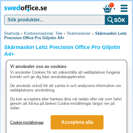
0
▼
Startsida
»
Kontorsmaskiner, Tele
»
Skärmaskiner
»
Skärmaskin Leitz
Precision Office Pro Giljotin A4+
Skärmaskin Leitz Precision Office Pro Giljotin
A4+
Vi använder oss av cookies
Vi använder Cookies för att säkerställa att webbplatsen fungerar
korrekt och ge dig bäst användarupplevelse.
De används också för att samla in och analysera information om
webbplatsens användning.
Du kan acceptera eller hantera dina val nedan eller när som helst
genom att klicka på länken Cookie-inställningar längst ner på
sidan.
Acceptera alla
Cookie-inställningar
2123.80 kr
(inkl. moms)