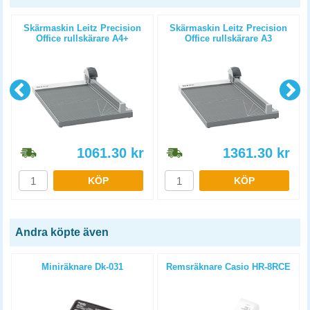
Skärmaskin Leitz Precision
Skärmaskin Leitz Precision
Office rullskärare A4+
Office rullskärare A3
1061.30
kr
1361.30
kr
KÖP
KÖP
Andra köpte även
Miniräknare Dk-031
Remsräknare Casio HR-8RCE