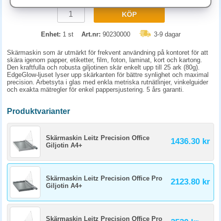
KÖP
Enhet:
1 st
Art.nr:
90230000
3-9 dagar
Skärmaskin som är utmärkt för frekvent användning på kontoret för att
skära igenom papper, etiketter, film, foton, laminat, kort och kartong.
Den kraftfulla och robusta giljotinen skär enkelt upp till 25 ark (80g).
EdgeGlow-ljuset lyser upp skärkanten för bättre synlighet och maximal
precision. Arbetsyta i glas med enkla metriska rutnätlinjer, vinkelguider
och exakta mätregler för enkel pappersjustering. 5 års garanti.
Produktvarianter
Skärmaskin Leitz Precision Office
1436.30 kr
Giljotin A4+
Skärmaskin Leitz Precision Office Pro
2123.80 kr
Giljotin A4+
Skärmaskin Leitz Precision Office Pro