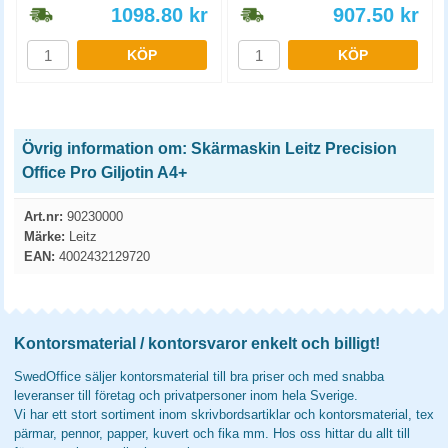
1098.80
kr
907.50
kr
KÖP
KÖP
Övrig information om: Skärmaskin Leitz Precision
Office Pro Giljotin A4+
Art.nr:
90230000
Märke:
Leitz
EAN:
4002432129720
Kontorsmaterial / kontorsvaror enkelt och billigt!
SwedOffice säljer kontorsmaterial till bra priser och med snabba
leveranser till företag och privatpersoner inom hela Sverige.
Vi har ett stort sortiment inom skrivbordsartiklar och kontorsmaterial, tex
pärmar, pennor, papper, kuvert och fika mm. Hos oss hittar du allt till