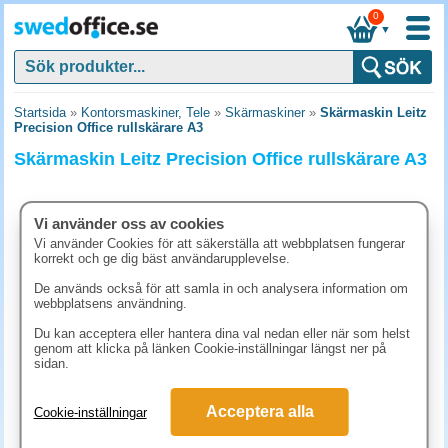
0
▼
Startsida
»
Kontorsmaskiner, Tele
»
Skärmaskiner
»
Skärmaskin Leitz
Precision Office rullskärare A3
Skärmaskin Leitz Precision Office rullskärare A3
Vi använder oss av cookies
Vi använder Cookies för att säkerställa att webbplatsen fungerar
korrekt och ge dig bäst användarupplevelse.
De används också för att samla in och analysera information om
webbplatsens användning.
Du kan acceptera eller hantera dina val nedan eller när som helst
genom att klicka på länken Cookie-inställningar längst ner på
sidan.
1361.30 kr
Acceptera alla
Cookie-inställningar
(inkl. moms)