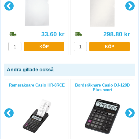
33.60
kr
298.80
kr
KÖP
KÖP
Andra gillade också
Remsräknare Casio HR-8RCE
Bordsräknare Casio DJ-120D
Plus svart