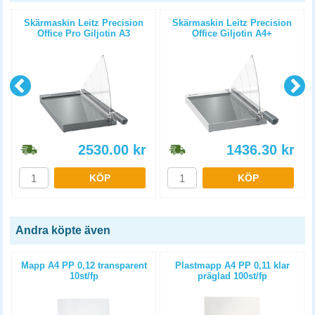
Skärmaskin Leitz Precision
Skärmaskin Leitz Precision
Office Pro Giljotin A3
Office Giljotin A4+
2530.00
kr
1436.30
kr
KÖP
KÖP
Andra köpte även
Mapp A4 PP 0,12 transparent
Plastmapp A4 PP 0,11 klar
10st/fp
präglad 100st/fp