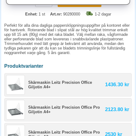
KÖP
Enhet:
1 st
Art.nr:
90280000
1-2 dagar
Perfekt för alla dina dagliga pappersklippningsuppgifter på kontoret eller
för hantverk. Roterande blad i slipat stål av hög kvalitet trimmar enkelt
upp till 15 ark (80g) med det raka bladet. Välj mellan raka, vågformade
eller perforerande blad som levereras i snabbväxlande plastpatroner.
Trimmerhuvudet med lätt grepp är bekvämt att använda, medan den
tydliga pekaren gör att du kan se bladets trimningslinje för fullständig
noggrannhet varje gång. 5 års garanti.
Produktvarianter
Skärmaskin Leitz Precision Office
1436.30 kr
Giljotin A4+
Skärmaskin Leitz Precision Office Pro
2123.80 kr
Giljotin A4+
Skärmaskin Leitz Precision Office Pro
2530 kr