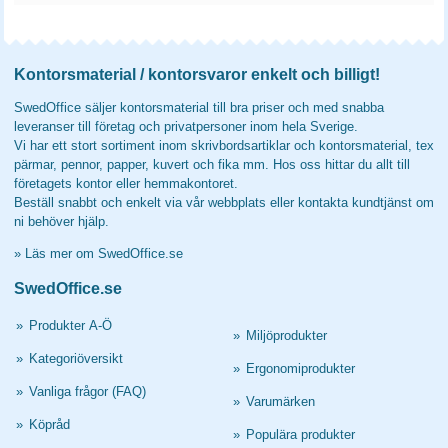
Kontorsmaterial / kontorsvaror enkelt och billigt!
SwedOffice säljer kontorsmaterial till bra priser och med snabba
leveranser till företag och privatpersoner inom hela Sverige.
Vi har ett stort sortiment inom skrivbordsartiklar och kontorsmaterial, tex
pärmar, pennor, papper, kuvert och fika mm. Hos oss hittar du allt till
företagets kontor eller hemmakontoret.
Beställ snabbt och enkelt via vår webbplats eller kontakta kundtjänst om
ni behöver hjälp.
»
Läs mer om SwedOffice.se
SwedOffice.se
»
Produkter A-Ö
»
Miljöprodukter
»
Kategoriöversikt
»
Ergonomiprodukter
»
Vanliga frågor (FAQ)
»
Varumärken
»
Köpråd
»
Populära produkter