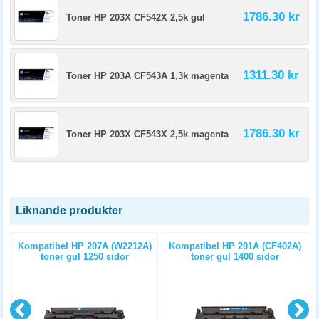
1786.30 kr
Toner HP 203X CF542X 2,5k gul
1311.30 kr
Toner HP 203A CF543A 1,3k magenta
1786.30 kr
Toner HP 203X CF543X 2,5k magenta
Liknande produkter
)
Kompatibel HP 207A (W2212A)
Kompatibel HP 201A (CF402A)
toner gul 1250 sidor
toner gul 1400 sidor