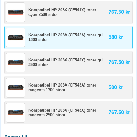
Kompatibel HP 203X (CF541X) toner
767.50 kr
cyan 2500 sidor
Kompatibel HP 203A (CF542A) toner gul
580 kr
1300 sidor
Kompatibel HP 203X (CF542X) toner gul
767.50 kr
2500 sidor
Kompatibel HP 203A (CF543A) toner
580 kr
magenta 1300 sidor
Kompatibel HP 203X (CF543X) toner
767.50 kr
magenta 2500 sidor