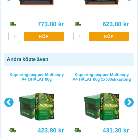
773.80
kr
623.80
kr
KÖP
KÖP
Andra köpte även
Kopieringspapper Multicopy
Kopieringspapper Multicopy
A4 OHÅLAT 80g
A4 HÅLAT 80g 5x500st/kartong
5x500st/kartong
423.80
kr
431.30
kr