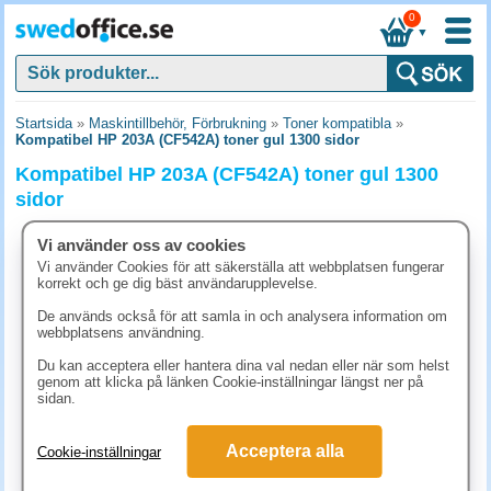
0
▼
Startsida
»
Maskintillbehör, Förbrukning
»
Toner kompatibla
»
Kompatibel HP 203A (CF542A) toner gul 1300 sidor
Kompatibel HP 203A (CF542A) toner gul 1300
sidor
Vi använder oss av cookies
Lägre pris!
Vi använder Cookies för att säkerställa att webbplatsen fungerar
korrekt och ge dig bäst användarupplevelse.
De används också för att samla in och analysera information om
webbplatsens användning.
Du kan acceptera eller hantera dina val nedan eller när som helst
genom att klicka på länken Cookie-inställningar längst ner på
sidan.
Acceptera alla
Cookie-inställningar
580 kr
(inkl. moms)