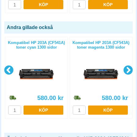
KÖP
KÖP
Andra gillade också
Kompatibel HP 203A (CF541A)
Kompatibel HP 203A (CF543A)
toner cyan 1300 sidor
toner magenta 1300 sidor
580.00
kr
580.00
kr
KÖP
KÖP