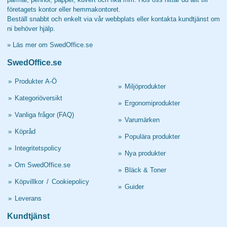
företagets kontor eller hemmakontoret.
Beställ snabbt och enkelt via vår webbplats eller kontakta kundtjänst om
ni behöver hjälp.
»
Läs mer om SwedOffice.se
SwedOffice.se
»
Produkter A-Ö
»
Miljöprodukter
»
Kategoriöversikt
»
Ergonomiprodukter
»
Vanliga frågor (FAQ)
»
Varumärken
»
Köpråd
»
Populära produkter
»
Integritetspolicy
»
Nya produkter
»
Om SwedOffice.se
»
Bläck & Toner
»
Köpvillkor
/
Cookiepolicy
»
Guider
»
Leverans
Kundtjänst