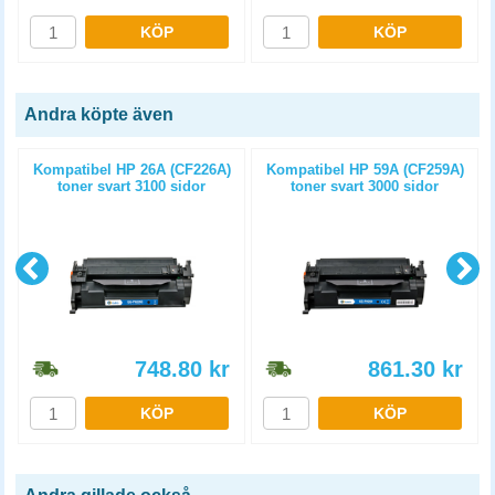
KÖP
KÖP
Andra köpte även
Kompatibel HP 26A (CF226A)
Kompatibel HP 59A (CF259A)
toner svart 3100 sidor
toner svart 3000 sidor
748.80
kr
861.30
kr
KÖP
KÖP