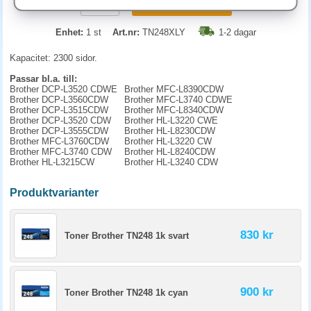
KÖP
Enhet:
1 st
Art.nr:
TN248XLY
1-2 dagar
Kapacitet: 2300 sidor.
Passar bl.a. till:
Brother DCP-L3520 CDWE
Brother MFC-L8390CDW
Brother DCP-L3560CDW
Brother MFC-L3740 CDWE
Brother DCP-L3515CDW
Brother MFC-L8340CDW
Brother DCP-L3520 CDW
Brother HL-L3220 CWE
Brother DCP-L3555CDW
Brother HL-L8230CDW
Brother MFC-L3760CDW
Brother HL-L3220 CW
Brother MFC-L3740 CDW
Brother HL-L8240CDW
Brother HL-L3215CW
Brother HL-L3240 CDW
Produktvarianter
830 kr
Toner Brother TN248 1k svart
900 kr
Toner Brother TN248 1k cyan