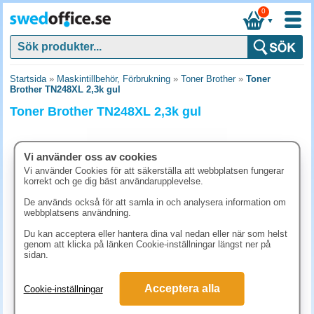
0
▼
Startsida
»
Maskintillbehör, Förbrukning
»
Toner Brother
»
Toner
Brother TN248XL 2,3k gul
Toner Brother TN248XL 2,3k gul
Vi använder oss av cookies
Vi använder Cookies för att säkerställa att webbplatsen fungerar
korrekt och ge dig bäst användarupplevelse.
De används också för att samla in och analysera information om
webbplatsens användning.
Du kan acceptera eller hantera dina val nedan eller när som helst
genom att klicka på länken Cookie-inställningar längst ner på
sidan.
1598.80 kr
Acceptera alla
Cookie-inställningar
(inkl. moms)