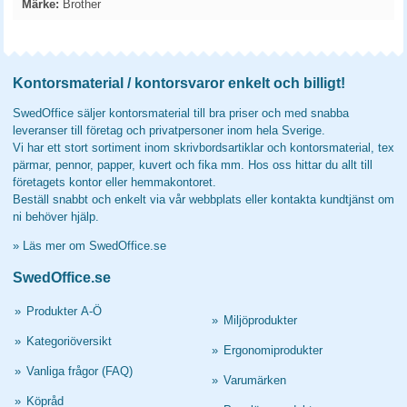
Märke:
Brother
Kontorsmaterial / kontorsvaror enkelt och billigt!
SwedOffice säljer kontorsmaterial till bra priser och med snabba
leveranser till företag och privatpersoner inom hela Sverige.
Vi har ett stort sortiment inom skrivbordsartiklar och kontorsmaterial, tex
pärmar, pennor, papper, kuvert och fika mm. Hos oss hittar du allt till
företagets kontor eller hemmakontoret.
Beställ snabbt och enkelt via vår webbplats eller kontakta kundtjänst om
ni behöver hjälp.
»
Läs mer om SwedOffice.se
SwedOffice.se
»
Produkter A-Ö
»
Miljöprodukter
»
Kategoriöversikt
»
Ergonomiprodukter
»
Vanliga frågor (FAQ)
»
Varumärken
»
Köpråd