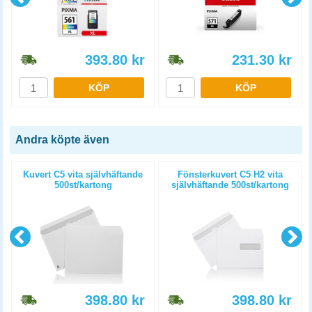
393.80
kr
231.30
kr
KÖP
KÖP
Andra köpte även
Kuvert C5 vita självhäftande
Fönsterkuvert C5 H2 vita
500st/kartong
självhäftande 500st/kartong
398.80
kr
398.80
kr