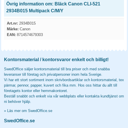
Övrig information om: Bläck Canon CLI-521
2934B015 Multipack C/M/Y
Art.nr:
2934B015
Märke:
Canon
EAN:
8714574679303
Kontorsmaterial / kontorsvaror enkelt och billigt!
SwedOffice säljer kontorsmaterial till bra priser och med snabba
leveranser till företag och privatpersoner inom hela Sverige.
Vi har ett stort sortiment inom skrivbordsartiklar och kontorsmaterial, tex
pärmar, pennor, papper, kuvert och fika mm. Hos oss hittar du allt till
företagets kontor eller hemmakontoret.
Beställ snabbt och enkelt via vår webbplats eller kontakta kundtjänst om
ni behöver hjälp.
»
Läs mer om SwedOffice.se
SwedOffice.se