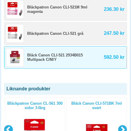
Bläckpatron Canon CLI-521M 9ml
236.30 kr
magenta
247.50 kr
Bläckpatron Canon CLI-521 grå
Bläck Canon CLI-521 2934B015
592.50 kr
Multipack C/M/Y
Liknande produkter
l
Bläckpatron Canon CL-561 300
Bläck Canon CLI-571BK 7ml
sidor 3-färg
svart