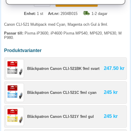
KÖP
Enhet:
1 st
Art.nr:
2934B015
1-2 dagar
Canon CLI-521 Multipack med Cyan, Magenta och Gul á 9ml.
Passar till:
Pixma iP3600, iP4600 Pixma MP540, MP620, MP630, M
P980.
Produktvarianter
247.50 kr
Bläckpatron Canon CLI-521BK 9ml svart
245 kr
Bläckpatron Canon CLI-521C 9ml cyan
245 kr
Bläckpatron Canon CLI-521Y 9ml gul