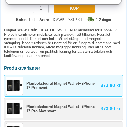
KÖP
Enhet:
1 st
Art.nr:
IDMWP-I2561P-01
1-2 dagar
Magnet Wallet+ från IDEAL OF SWEDEN är anpassad för iPhone 17
Pro och kombinerar mobilskal och plånbok i ett tillbehör. Fodralet
rymmer upp till 12 kort och hålls säkert stängt med magnetisk
stängning. Konstruktionen är utformad för att fungera tillsammans med
IDEALs trådlösa laddare, vilket möjliggör laddning utan att ta bort
telefonen ur fodralet - en praktisk lösning för att samla telefon och
kortförvaring i samma enhet.
Produktvarianter
Plånboksfodral Magnet Wallet+ iPhone
373.80 kr
17 Pro svart
Plånboksfodral Magnet Wallet+ iPhone
373.80 kr
17 Pro Max svart