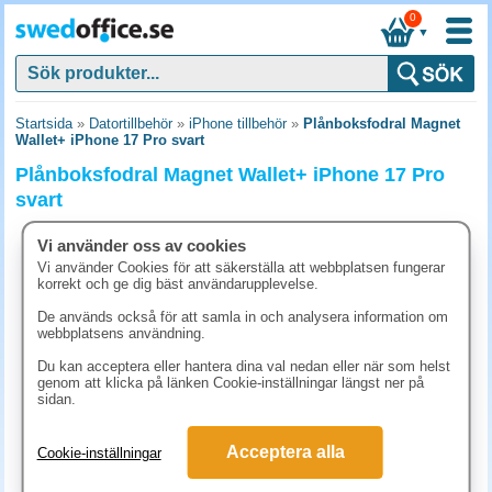
0
▼
Startsida
»
Datortillbehör
»
iPhone tillbehör
»
Plånboksfodral Magnet
Wallet+ iPhone 17 Pro svart
Plånboksfodral Magnet Wallet+ iPhone 17 Pro
svart
Vi använder oss av cookies
Vi använder Cookies för att säkerställa att webbplatsen fungerar
korrekt och ge dig bäst användarupplevelse.
De används också för att samla in och analysera information om
webbplatsens användning.
Du kan acceptera eller hantera dina val nedan eller när som helst
genom att klicka på länken Cookie-inställningar längst ner på
sidan.
Acceptera alla
Cookie-inställningar
373.80 kr
(inkl. moms)